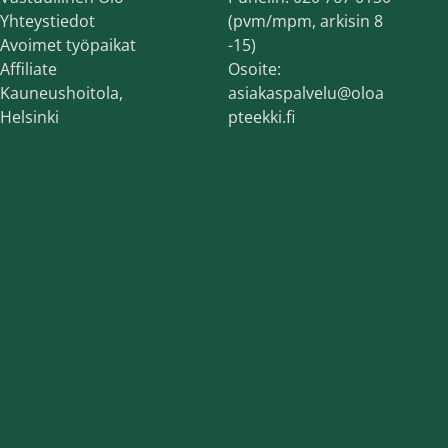
Yhteystiedot
(pvm/mpm, arkisin 8
Avoimet työpaikat
-15)
Affiliate
Osoite:
Kauneushoitola,
asiakaspalvelu@oloa
Helsinki
pteekki.fi