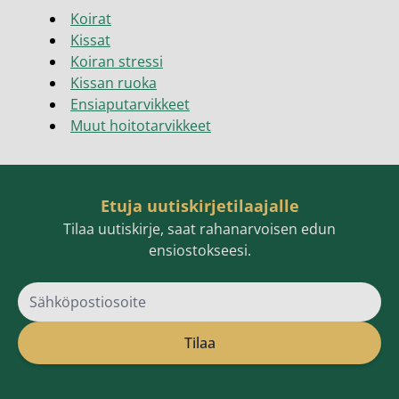
Koirat
Kissat
Koiran stressi
Kissan ruoka
Ensiaputarvikkeet
Muut hoitotarvikkeet
Etuja uutiskirjetilaajalle
Tilaa uutiskirje, saat rahanarvoisen edun
ensiostokseesi.
Sähköpostiosoite
Tilaa