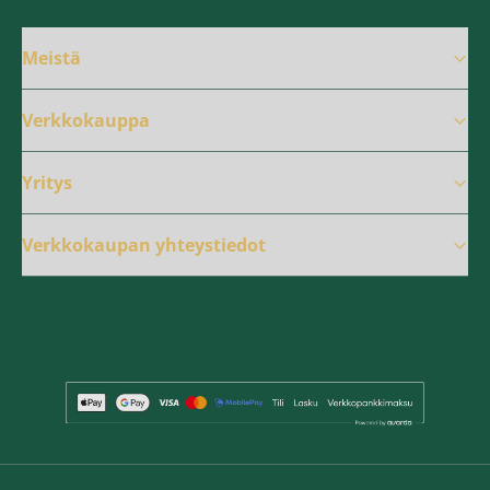
Meistä
Verkkokauppa
Yritys
Verkkokaupan yhteystiedot