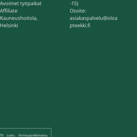
Avoimet työpaikat
-15)
Affiliate
Osoite:
Kauneushoitola,
asiakaspalvelu@oloa
Helsinki
pteekki.fi