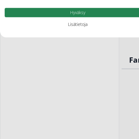
Hyväksy
Lisätietoja
Fa