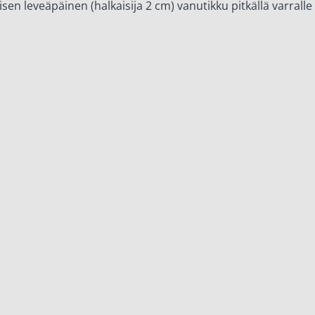
yisen leveäpäinen (halkaisija 2 cm) vanutikku pitkällä varralle