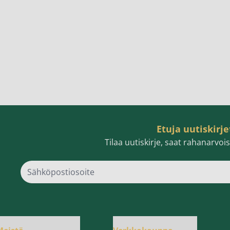
Etuja uutiskirje
Tilaa uutiskirje, saat rahanarvo
Sähk