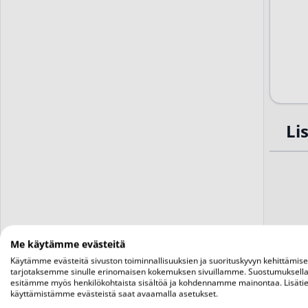
Li
Me käytämme evästeitä
Käytämme evästeitä sivuston toiminnallisuuksien ja suorituskyvyn kehittämis
tarjotaksemme sinulle erinomaisen kokemuksen sivuillamme. Suostumuksella
esitämme myös henkilökohtaista sisältöä ja kohdennamme mainontaa. Lisätie
käyttämistämme evästeistä saat avaamalla asetukset.