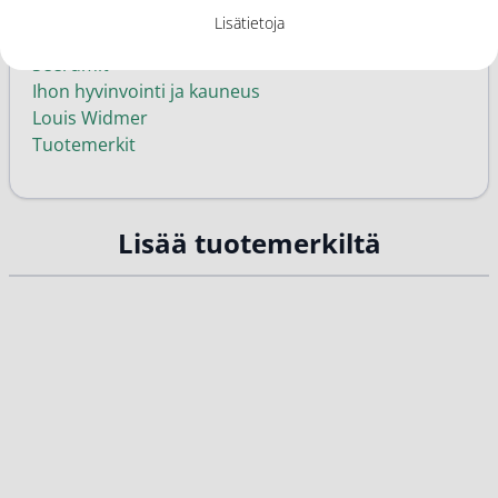
Kategoriat
Lisätietoja
Anti-age seerumit
Seerumit
Ihon hyvinvointi ja kauneus
Louis Widmer
Tuotemerkit
Lisää tuotemerkiltä