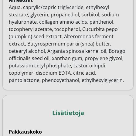
Ainesosat
Aqua, caprylic/capric triglyceride, ethylhexyl
stearate, glycerin, propanediol, sorbitol, sodium
hyaluronate, collagen amino acids, panthenol,
tocopheryl acetate, tocopherol, Cucurbita pepo
(pumpkin) seed extract, Alteromonas ferment
extract, Butyrospermum parkii (shea) butter,
cetearyl alcohol, Argania spinosa kernel oil, Borago
officinalis seed oil, xanthan gum, propylene glycol,
potassium cetyl phosphate, castor oil/ipdi
copolymer, disodium EDTA, citric acid,
pantolactone, phenoxyethanol, ethylhexylglycerin.
Lisätietoja
Pakkauskoko