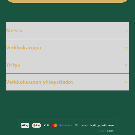
Meistä
Verkkokauppa
Yritys
Verkkokaupan yhteystiedot