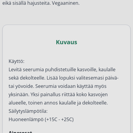
eikä sisällä hajusteita. Vegaaninen.
Kuvaus
Käyttö:
Levitä seerumia puhdistetuille kasvoille, kaulalle
sekä dekolteelle. Lisää lopuksi valitesemasi päivä-
tai yövoide. Seerumia voidaan käyttää myös
yksinään. Yksi painallus riittää koko kasvojen
alueelle, toinen annos kaulalle ja dekolteelle.
Säilytyslämpötila:
Huoneenlämpö (+15C - +25C)