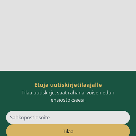
Etuja uutiskirjetilaajalle
Tilaa uutiskirje, saat rahanarvoisen edun
ensiostokseesi.
Sähköpostiosoite
Tilaa