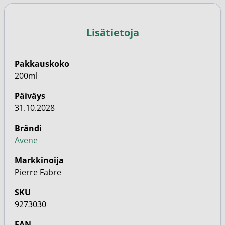
Lisätietoja
Pakkauskoko
200ml
Päiväys
31.10.2028
Brändi
Avene
Markkinoija
Pierre Fabre
SKU
9273030
EAN