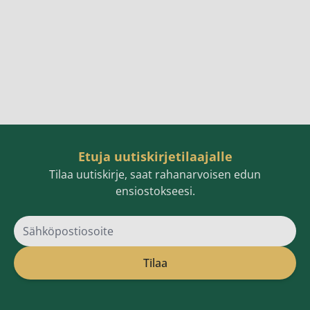
Etuja uutiskirjetilaajalle
Tilaa uutiskirje, saat rahanarvoisen edun
ensiostokseesi.
Sähköpostiosoite
Tilaa