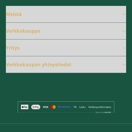
Meistä
Verkkokauppa
Yritys
Verkkokaupan yhteystiedot