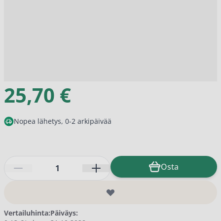
25,70 €
Nopea lähetys, 0-2 arkipäivää
Määrä
Osta
Vertailuhinta:
Päiväys: