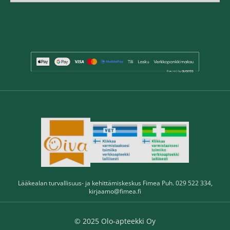
Lääkealan turvallisuus- ja kehittämiskeskus Fimea Puh. 029 522 334,
kirjaamo@fimea.fi
© 2025 Olo-apteekki Oy