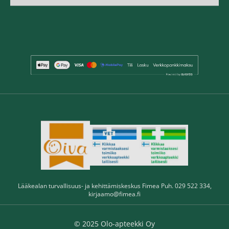
Lääkealan turvallisuus- ja kehittämiskeskus Fimea Puh. 029 522 334,
kirjaamo@fimea.fi
© 2025 Olo-apteekki Oy