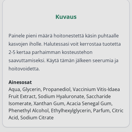
Kuvaus
Painele pieni määrä hoitonestettä käsin puhtaalle
kasvojen iholle. Halutessasi voit kerrostaa tuotetta
2-5 kertaa parhaimman kosteustehon
saavuttamiseksi. Käytä tämän jälkeen seerumia ja
hoitovoidetta.
Ainesosat
Aqua, Glycerin, Propanediol, Vaccinium Vitis-Idaea
Fruit Extract, Sodium Hyaluronate, Saccharide
Isomerate, Xanthan Gum, Acacia Senegal Gum,
Phenethyl Alcohol, Ethylhexylglycerin, Parfum, Citric
Acid, Sodium Citrate