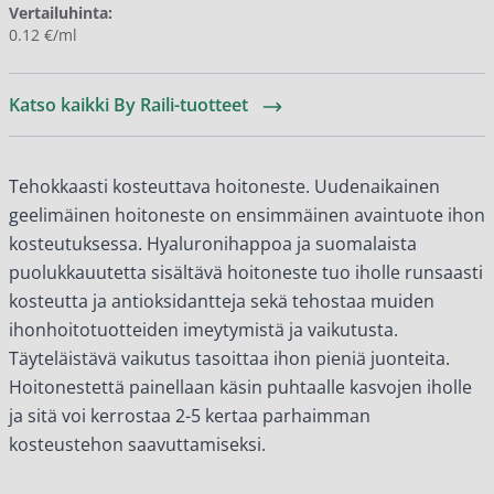
Vertailuhinta:
0.12 €/ml
Katso kaikki By Raili-tuotteet
Tehokkaasti kosteuttava hoitoneste. Uudenaikainen
geelimäinen hoitoneste on ensimmäinen avaintuote ihon
kosteutuksessa. Hyaluronihappoa ja suomalaista
puolukkauutetta sisältävä hoitoneste tuo iholle runsaasti
kosteutta ja antioksidantteja sekä tehostaa muiden
ihonhoitotuotteiden imeytymistä ja vaikutusta.
Täyteläistävä vaikutus tasoittaa ihon pieniä juonteita.
Hoitonestettä painellaan käsin puhtaalle kasvojen iholle
ja sitä voi kerrostaa 2-5 kertaa parhaimman
kosteustehon saavuttamiseksi.