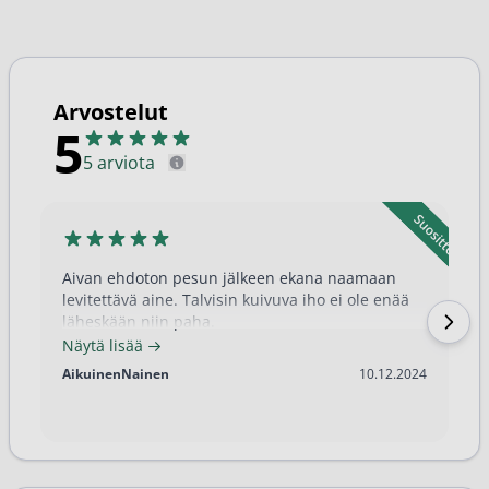
Arvostelut
5
5 arviota
Aivan ehdoton pesun jälkeen ekana naamaan
levitettävä aine. Talvisin kuivuva iho ei ole enää
läheskään niin paha.
Näytä lisää
10.12.2024
AikuinenNainen
10.12.2024