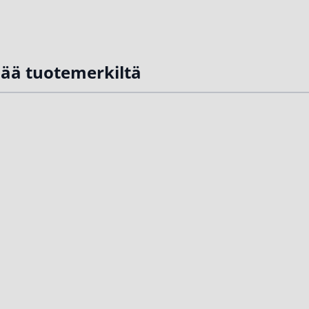
sää tuotemerkiltä