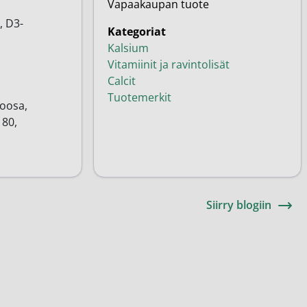
Vapaakaupan tuote
, D3-
Kategoriat
Kalsium
Vitamiinit ja ravintolisät
Calcit
Tuotemerkit
loosa,
 80,
Siirry blogiin