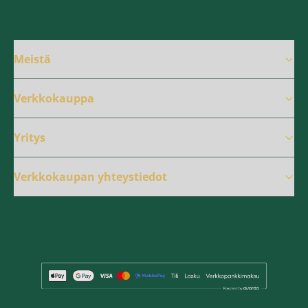
Meistä
Verkkokauppa
Yritys
Verkkokaupan yhteystiedot