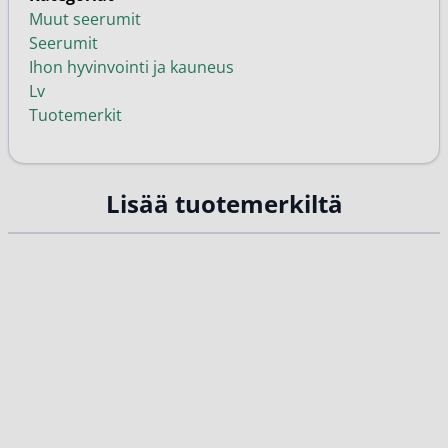
Muut seerumit
Seerumit
Ihon hyvinvointi ja kauneus
Lv
Tuotemerkit
Lisää tuotemerkiltä