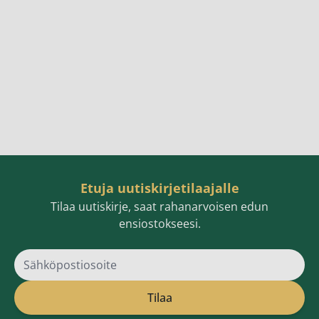
Etuja uutiskirjetilaajalle
Tilaa uutiskirje, saat rahanarvoisen edun
ensiostokseesi.
Sähköpostiosoite
Tilaa