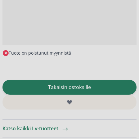
Tuote on poistunut myynnistä
Takaisin ostoksille
Katso kaikki Lv-tuotteet