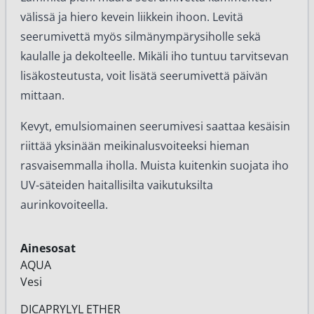
välissä ja hiero kevein liikkein ihoon. Levitä
seerumivettä myös silmänympärysiholle sekä
kaulalle ja dekolteelle. Mikäli iho tuntuu tarvitsevan
lisäkosteutusta, voit lisätä seerumivettä päivän
mittaan.
Kevyt, emulsiomainen seerumivesi saattaa kesäisin
riittää yksinään meikinalusvoiteeksi hieman
rasvaisemmalla iholla. Muista kuitenkin suojata iho
UV-säteiden haitallisilta vaikutuksilta
aurinkovoiteella.
Ainesosat
AQUA
Vesi
DICAPRYLYL ETHER