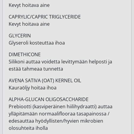
Kevyt hoitava aine
CAPRYLIC/CAPRIC TRIGLYCERIDE
Kevyt hoitava aine
GLYCERIN
Glyseroli kosteuttaa ihoa
DIMETHICONE
Silikoni auttaa voidetta levittymään helposti ja
estää tahmeaa tunnetta
AVENA SATIVA (OAT) KERNEL OIL
Kauraöljy hoitaa ihoa
ALPHA-GLUCAN OLIGOSACCHARIDE
Prebiootti (kasviperäinen hiilihydraatti) auttaa
ylläpitämään normaaliflooraa tasapainossa /
edesauttaa hyödyllisten/hyvien mikrobien
olosuhteita iholla