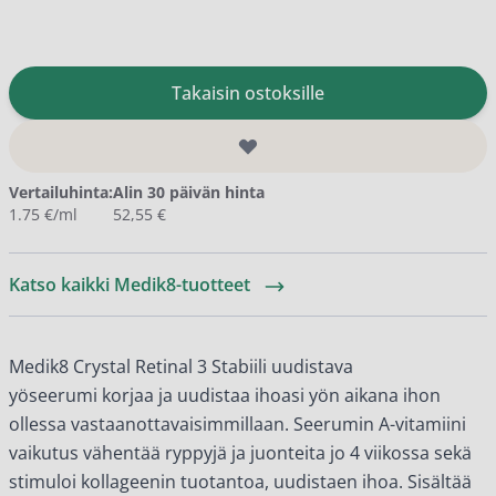
Takaisin ostoksille
Vertailuhinta:
Alin 30 päivän hinta
1.75 €/ml
52,55 €
Katso kaikki Medik8-tuotteet
Medik8 Crystal Retinal 3 Stabiili uudistava
yöseerumi
korjaa ja uudistaa ihoasi yön aikana ihon
ollessa vastaanottavaisimmillaan. Seerumin A-vitamiini
vaikutus vähentää ryppyjä ja juonteita jo 4 viikossa sekä
stimuloi kollageenin tuotantoa, uudistaen ihoa.
Sisältää