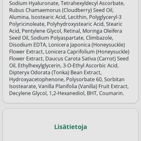
Sodium Hyaluronate, Tetrahexyldecyl Ascorbate,
Rubus Chamaemorus (Cloudberry) Seed Oil,
Alumina, Isostearic Acid, Lecithin, Polyglyceryl-3
Polyricinoleate, Polyhydroxystearic Acid, Stearic
Acid, Pentylene Glycol, Retinal, Moringa Oleifera
Seed Oil, Sodium Polyaspartate, Climbazole,
Disodium EDTA, Lonicera Japonica (Honeysuckle)
Flower Extract, Lonicera Caprifolium (Honeysuckle)
Flower Extract, Daucus Carota Sativa (Carrot) Seed
Oil, Ethylhexylglycerin, 3-O-Ethyl Ascorbic Acid,
Dipteryx Odorata (Tonka) Bean Extract,
Hydroxyacetophenone, Polysorbate 60, Sorbitan
Isostearate, Vanilla Planifolia (Vanilla) Fruit Extract,
Decylene Glycol, 1,2-Hexanediol, BHT, Coumarin.
Lisätietoja