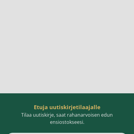
Etuja uutiskirjetilaajalle
Tilaa uutiskirje, saat rahanarvoisen edun
ensiostokseesi.