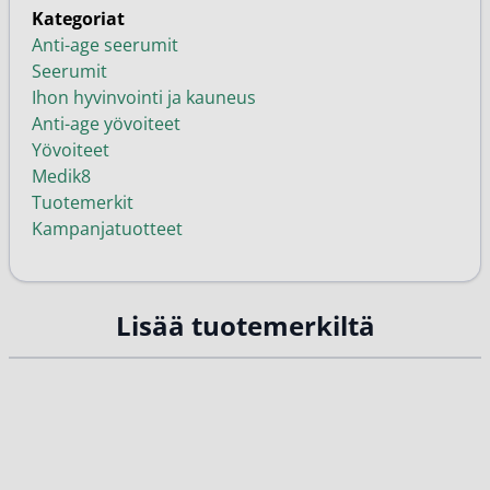
Kategoriat
Anti-age seerumit
Seerumit
Ihon hyvinvointi ja kauneus
Anti-age yövoiteet
Yövoiteet
Medik8
Tuotemerkit
Kampanjatuotteet
Lisää tuotemerkiltä