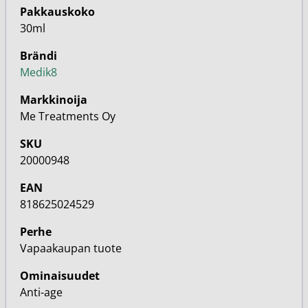
Pakkauskoko
30ml
Brändi
Medik8
Markkinoija
Me Treatments Oy
SKU
20000948
EAN
818625024529
Perhe
Vapaakaupan tuote
Ominaisuudet
Anti-age