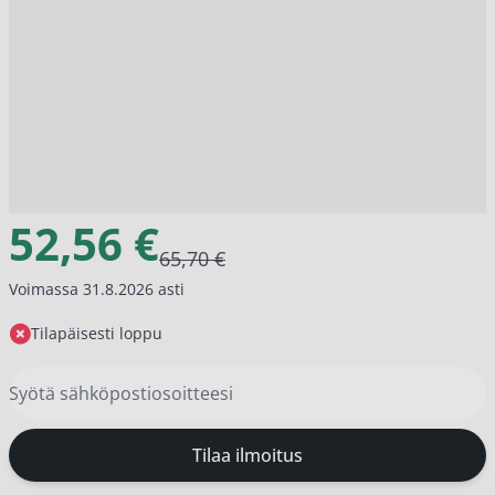
52,56 €
65,70 €
Voimassa 31.8.2026 asti
Tilapäisesti loppu
Tilaa ilmoitus