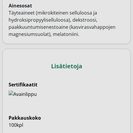
Ainesosat
Täyteaineet (mikrokiteinen selluloosa ja
hydroksipropyyliselluloosa), dekstroosi,
paakkuuntumisenestoaine (kasvirasvahappojen
magnesiumsuolat), melatoniini.
Lisätietoja
Sertifikaatit
Pakkauskoko
100kpl