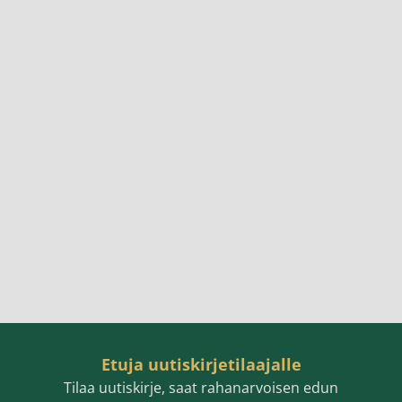
Etuja uutiskirjetilaajalle
Tilaa uutiskirje, saat rahanarvoisen edun