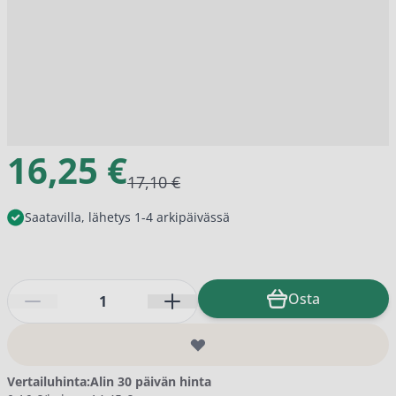
16,25 €
17,10 €
Saatavilla, lähetys 1-4 arkipäivässä
Määrä
Osta
Vertailuhinta:
Alin 30 päivän hinta