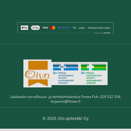
Lääkealan turvallisuus- ja kehittämiskeskus Fimea Puh. 029 522 334,
kirjaamo@fimea.fi
© 2025 Olo-apteekki Oy