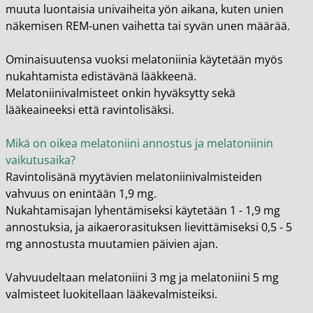
muuta luontaisia univaiheita yön aikana, kuten unien
näkemisen REM-unen vaihetta tai syvän unen määrää.
Ominaisuutensa vuoksi melatoniinia käytetään myös
nukahtamista edistävänä lääkkeenä.
Melatoniinivalmisteet onkin hyväksytty sekä
lääkeaineeksi että ravintolisäksi.
Mikä on oikea melatoniini annostus ja melatoniinin
vaikutusaika?
Ravintolisänä myytävien melatoniinivalmisteiden
vahvuus on enintään 1,9 mg.
Nukahtamisajan lyhentämiseksi käytetään 1 - 1,9 mg
annostuksia, ja aikaerorasituksen lievittämiseksi 0,5 - 5
mg annostusta muutamien päivien ajan.
Vahvuudeltaan melatoniini 3 mg ja melatoniini 5 mg
valmisteet luokitellaan lääkevalmisteiksi.