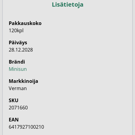
Lisätietoja
Pakkauskoko
120kpl
Päiväys
28.12.2028
Brändi
Minisun
Markkinoija
Verman
SKU
2071660
EAN
6417927100210