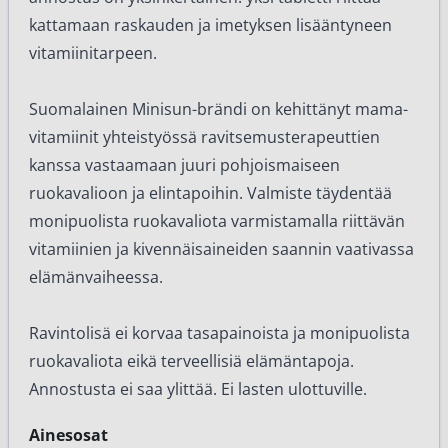
kattamaan raskauden ja imetyksen lisääntyneen
vitamiinitarpeen.
Suomalainen Minisun-brändi on kehittänyt mama-
vitamiinit yhteistyössä ravitsemusterapeuttien
kanssa vastaamaan juuri pohjoismaiseen
ruokavalioon ja elintapoihin. Valmiste täydentää
monipuolista ruokavaliota varmistamalla riittävän
vitamiinien ja kivennäisaineiden saannin vaativassa
elämänvaiheessa.
Ravintolisä ei korvaa tasapainoista ja monipuolista
ruokavaliota eikä terveellisiä elämäntapoja.
Annostusta ei saa ylittää. Ei lasten ulottuville.
Ainesosat