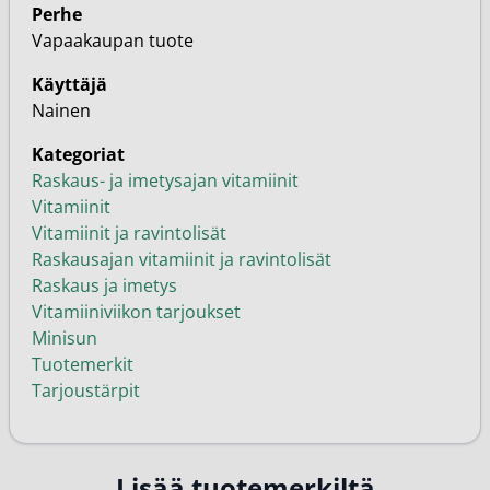
Perhe
Vapaakaupan tuote
Käyttäjä
Nainen
Kategoriat
Raskaus- ja imetysajan vitamiinit
Vitamiinit
Vitamiinit ja ravintolisät
Raskausajan vitamiinit ja ravintolisät
Raskaus ja imetys
Vitamiiniviikon tarjoukset
Minisun
Tuotemerkit
Tarjoustärpit
Lisää tuotemerkiltä