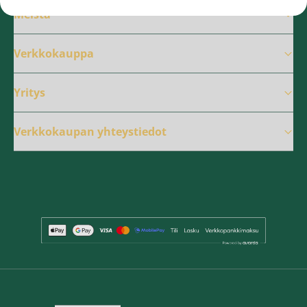
Meistä
Verkkokauppa
Yritys
Verkkokaupan yhteystiedot