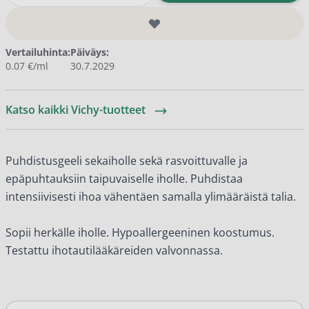
Vertailuhinta:
Päiväys:
0.07 €/ml
30.7.2029
Katso kaikki Vichy-tuotteet
Puhdistusgeeli sekaiholle sekä rasvoittuvalle ja
epäpuhtauksiin taipuvaiselle iholle. Puhdistaa
intensiivisesti ihoa vähentäen samalla ylimääräistä talia.
Sopii herkälle iholle. Hypoallergeeninen koostumus.
Testattu ihotautilääkäreiden valvonnassa.