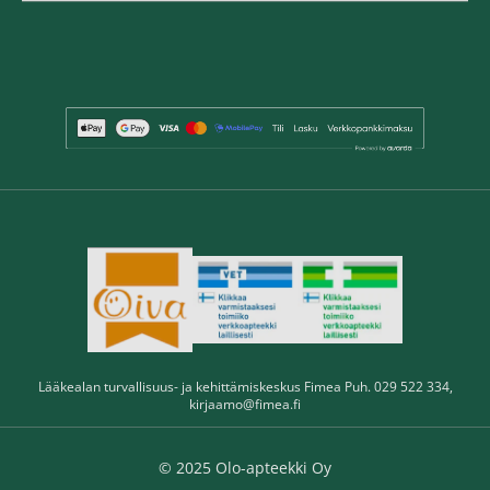
Lääkealan turvallisuus- ja kehittämiskeskus Fimea Puh. 029 522 334,
kirjaamo@fimea.fi
© 2025 Olo-apteekki Oy