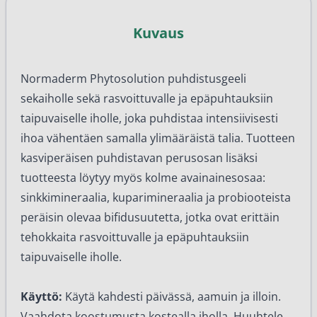
Kuvaus
Normaderm Phytosolution puhdistusgeeli
sekaiholle sekä rasvoittuvalle ja epäpuhtauksiin
taipuvaiselle iholle, joka puhdistaa intensiivisesti
ihoa vähentäen samalla ylimääräistä talia. Tuotteen
kasviperäisen puhdistavan perusosan lisäksi
tuotteesta löytyy myös kolme avainainesosaa:
sinkkimineraalia, kuparimineraalia ja probiooteista
peräisin olevaa bifidusuutetta, jotka ovat erittäin
tehokkaita rasvoittuvalle ja epäpuhtauksiin
taipuvaiselle iholle.
Käyttö:
Käytä kahdesti päivässä, aamuin ja illoin.
Vaahdota koostumusta kostealla iholla. Huuhtele.