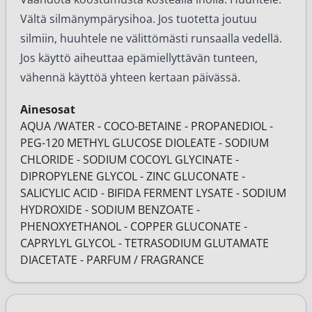
Vältä silmänympärysihoa. Jos tuotetta joutuu
silmiin, huuhtele ne välittömästi runsaalla vedellä.
Jos käyttö aiheuttaa epämiellyttävän tunteen,
vähennä käyttöä yhteen kertaan päivässä.
Ainesosat
AQUA /WATER - COCO-BETAINE - PROPANEDIOL -
PEG-120 METHYL GLUCOSE DIOLEATE - SODIUM
CHLORIDE - SODIUM COCOYL GLYCINATE -
DIPROPYLENE GLYCOL - ZINC GLUCONATE -
SALICYLIC ACID - BIFIDA FERMENT LYSATE - SODIUM
HYDROXIDE - SODIUM BENZOATE -
PHENOXYETHANOL - COPPER GLUCONATE -
CAPRYLYL GLYCOL - TETRASODIUM GLUTAMATE
DIACETATE - PARFUM / FRAGRANCE