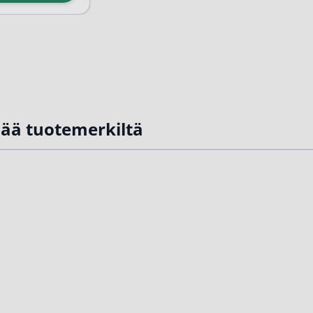
sää tuotemerkiltä