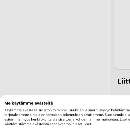
Liit
Me käytämme evästeitä
Käytämme evästeitä sivuston toiminnallisuuksien ja suorituskyvyn kehittämis
tarjotaksemme sinulle erinomaisen kokemuksen sivuillamme. Suostumuksella
esitämme myös henkilökohtaista sisältöä ja kohdennamme mainontaa. Lisätie
käyttämistämme evästeistä saat avaamalla asetukset.