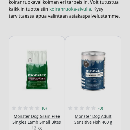
koiranruokavalikoiman eri tarpeisiin. Voit tutustua
kaikkiin tuotteisiin
koiranruoka-sivulla
. Kysy
tarvittaessa apua valintaan asiakaspalvelustamme.
(0)
(0)
Monster Dog Grain Free
Monster Dog Adult
Singles Lamb Small Bites
Sensitive Fish 400 g
12 kg