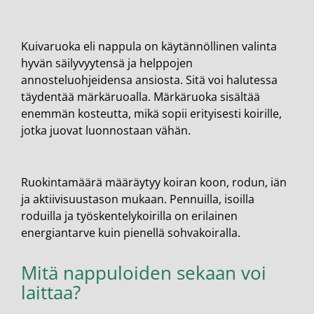
Kuivaruoka eli nappula on käytännöllinen valinta
hyvän säilyvyytensä ja helppojen
annosteluohjeidensa ansiosta. Sitä voi halutessa
täydentää märkäruoalla. Märkäruoka sisältää
enemmän kosteutta, mikä sopii erityisesti koirille,
jotka juovat luonnostaan vähän.
Ruokintamäärä määräytyy koiran koon, rodun, iän
ja aktiivisuustason mukaan. Pennuilla, isoilla
roduilla ja työskentelykoirilla on erilainen
energiantarve kuin pienellä sohvakoiralla.
Mitä nappuloiden sekaan voi
laittaa?