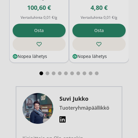
100,60 €
4,80 €
Vertailuhinta 0,01 €/g
Vertailuhinta 0,01 €/g
Osta
Osta
Nopea lähetys
Nopea lähetys
Suvi Jukko
Tuoteryhmäpäällikkö