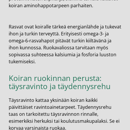
koiran aminohappotarpeen parhaiten.
Rasvat ovat koiralle tärkeä energianlähde ja tukevat
ihon ja turkin terveyttä. Erityisesti omega-3- ja
omega-6-rasvahapot pitävät turkin kiiltävänä ja
ihon kunnossa. Ruokavaliossa tarvitaan myös
sopivassa suhteessa kalsiumia ja fosforia luuston
tukemiseksi.
Koiran ruokinnan perusta:
täysravinto ja täydennysrehu
Täysravinto kattaa yksinään koiran kaikki
päivittäiset ravintoainetarpeet. Täydennysrehu
taas on tarkoitettu täysravinnon rinnalle,
esimerkiksi herkuksi tai koulutusmakupalaksi. Se ei
korvaa varsinaista ruokaa.