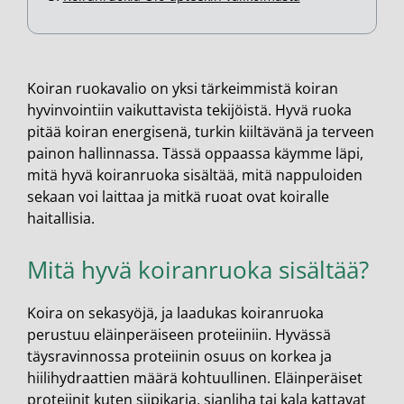
Koiran ruokavalio on yksi tärkeimmistä koiran
hyvinvointiin vaikuttavista tekijöistä. Hyvä ruoka
pitää koiran energisenä, turkin kiiltävänä ja terveen
painon hallinnassa. Tässä oppaassa käymme läpi,
mitä hyvä koiranruoka sisältää, mitä nappuloiden
sekaan voi laittaa ja mitkä ruoat ovat koiralle
haitallisia.
Mitä hyvä koiranruoka sisältää?
Koira on sekasyöjä, ja laadukas koiranruoka
perustuu eläinperäiseen proteiiniin. Hyvässä
täysravinnossa proteiinin osuus on korkea ja
hiilihydraattien määrä kohtuullinen. Eläinperäiset
proteiinit kuten siipikarja, sianliha tai kala kattavat