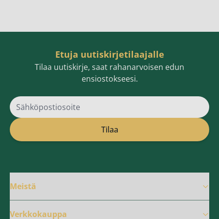
Etuja uutiskirjetilaajalle
Tilaa uutiskirje, saat rahanarvoisen edun
ensiostokseesi.
Sähköpostiosoite
Tilaa
Meistä
Verkkokauppa