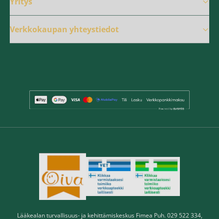
Yritys
Verkkokaupan yhteystiedot
Lääkealan turvallisuus- ja kehittämiskeskus Fimea Puh. 029 522 334,