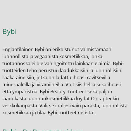
Bybi
Englantilainen Bybi on erikoistunut valmistamaan
luonnollista ja vegaanista kosmetiikkaa, jonka
tuotannossa ei ole vahingoitettu lainkaan eläimiä. Bybi-
tuotteiden teho perustuu laadukkaisiin ja luonnollisiin
raaka-aineisiin, jotka on ladattu ihoasi ravitsevilla
mineraaleilla ja vitamiineilla. Voit siis helliä sekä ihoasi
että ympäristöä. Bybi Beauty -tuotteet sekä paljon
laadukasta luonnonkosmetiikkaa löydät Olo-apteekin
verkkokaupasta. Valitse ihollesi vain parasta, luonnollista
kosmetiikkaa ja tilaa Bybi-tuotteet netistä.