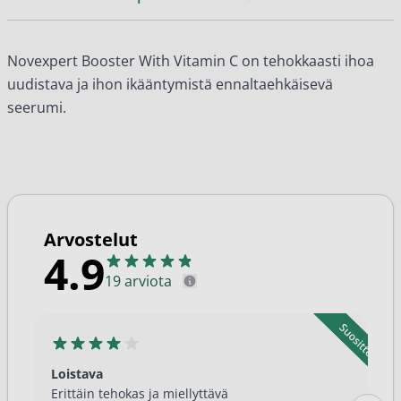
Novexpert Booster With Vitamin C on tehokkaasti ihoa
uudistava ja ihon ikääntymistä ennaltaehkäisevä
seerumi.
Arvostelut
4.9
19 arviota
Loistava
Erittäin tehokas ja miellyttävä