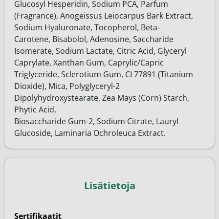
Glucosyl Hesperidin, Sodium PCA, Parfum
(Fragrance), Anogeissus Leiocarpus Bark Extract,
Sodium Hyaluronate, Tocopherol, Beta-
Carotene, Bisabolol, Adenosine, Saccharide
Isomerate, Sodium Lactate, Citric Acid, Glyceryl
Caprylate, Xanthan Gum, Caprylic/Capric
Triglyceride, Sclerotium Gum, CI 77891 (Titanium
Dioxide), Mica, Polyglyceryl-2
Dipolyhydroxystearate, Zea Mays (Corn) Starch,
Phytic Acid,
Biosaccharide Gum-2, Sodium Citrate, Lauryl
Glucoside, Laminaria Ochroleuca Extract.
Lisätietoja
Sertifikaatit