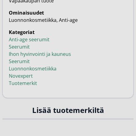
Vapaakaupan tuote
Ominaisuudet
Luonnonkosmetiikka, Anti-age
Kategoriat
Anti-age seerumit
Seerumit
Ihon hyvinvointi ja kauneus
Seerumit
Luonnonkosmetiikka
Novexpert
Tuotemerkit
Lisää tuotemerkiltä