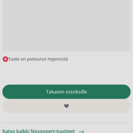
Tuote on poistunut myynnistä
Takaisin ostoksille
Katso kaikki Novexpert-tuotteet