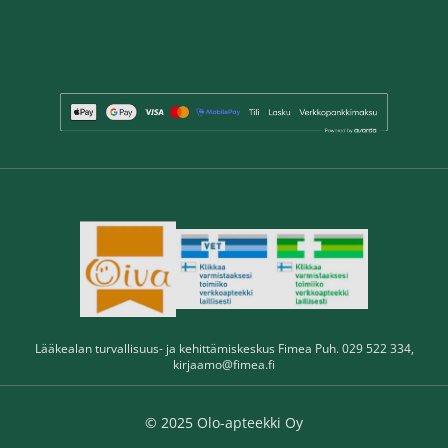
Lääkealan turvallisuus- ja kehittämiskeskus Fimea Puh. 029 522 334,
kirjaamo@fimea.fi
© 2025 Olo-apteekki Oy