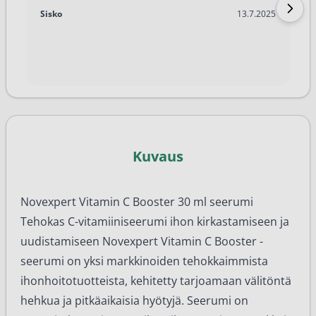
13.7.2025
Sisko
13.7.2025
Kuvaus
Novexpert Vitamin C Booster 30 ml seerumi
Tehokas C-vitamiiniseerumi ihon kirkastamiseen ja
uudistamiseen Novexpert Vitamin C Booster -
seerumi on yksi markkinoiden tehokkaimmista
ihonhoitotuotteista, kehitetty tarjoamaan välitöntä
hehkua ja pitkäaikaisia hyötyjä. Seerumi on