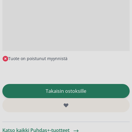
Tuote on poistunut myynnistä
Takaisin ostoksille
Katso kaikki Puhdas+-tuotteet