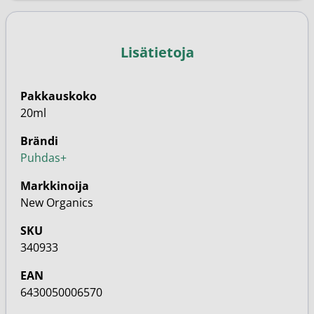
Lisätietoja
Pakkauskoko
20ml
Brändi
Puhdas+
Markkinoija
New Organics
SKU
340933
EAN
6430050006570