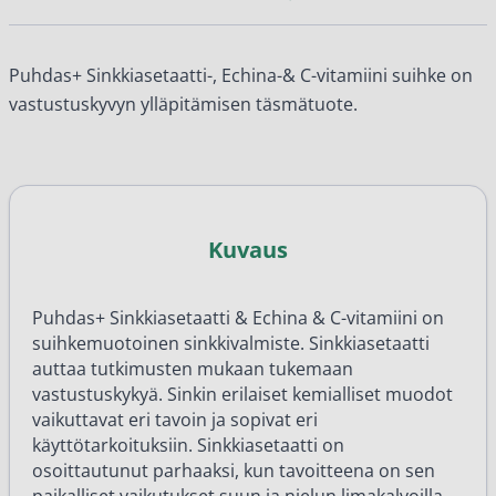
Puhdas+ Sinkkiasetaatti-, Echina-& C-vitamiini suihke on
vastustuskyvyn ylläpitämisen täsmätuote.
Kuvaus
Puhdas+ Sinkkiasetaatti & Echina & C-vitamiini on
suihkemuotoinen sinkkivalmiste. Sinkkiasetaatti
auttaa tutkimusten mukaan tukemaan
vastustuskykyä. Sinkin erilaiset kemialliset muodot
vaikuttavat eri tavoin ja sopivat eri
käyttötarkoituksiin. Sinkkiasetaatti on
osoittautunut parhaaksi, kun tavoitteena on sen