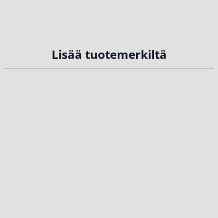
vaihtoehtoja tutkimalla...
Lisää tuotemerkiltä