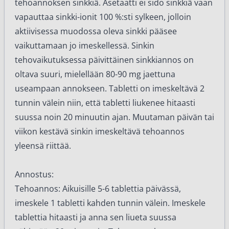
tehoannoksen sinkkiä. Asetaatti ei sido sinkkiä vaan
vapauttaa sinkki-ionit 100 %:sti sylkeen, jolloin
aktiivisessa muodossa oleva sinkki pääsee
vaikuttamaan jo imeskellessä. Sinkin
tehovaikutuksessa päivittäinen sinkkiannos on
oltava suuri, mielellään 80-90 mg jaettuna
useampaan annokseen. Tabletti on imeskeltävä 2
tunnin välein niin, että tabletti liukenee hitaasti
suussa noin 20 minuutin ajan. Muutaman päivän tai
viikon kestävä sinkin imeskeltävä tehoannos
yleensä riittää.
Annostus:
Tehoannos: Aikuisille 5-6 tablettia päivässä,
imeskele 1 tabletti kahden tunnin välein. Imeskele
tablettia hitaasti ja anna sen liueta suussa