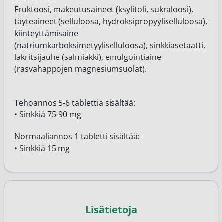
Fruktoosi, makeutusaineet (ksylitoli, sukraloosi),
täyteaineet (selluloosa, hydroksipropyyliselluloosa),
kiinteyttämisaine
(natriumkarboksimetyyliselluloosa), sinkkiasetaatti,
lakritsijauhe (salmiakki), emulgointiaine
(rasvahappojen magnesiumsuolat).
Tehoannos 5-6 tablettia sisältää:
• Sinkkiä 75-90 mg
Normaaliannos 1 tabletti sisältää:
• Sinkkiä 15 mg
Lisätietoja