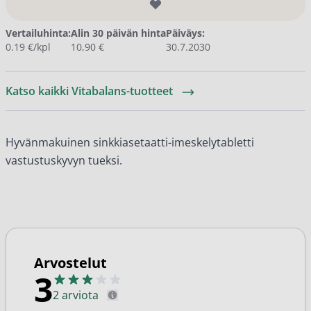
Vertailuhinta:
Alin 30 päivän hinta
Päiväys:
0.19 €/kpl
10,90 €
30.7.2030
Katso kaikki Vitabalans-tuotteet
Hyvänmakuinen sinkkiasetaatti-imeskelytabletti
vastustuskyvyn tueksi.
Arvostelut
3
2 arviota