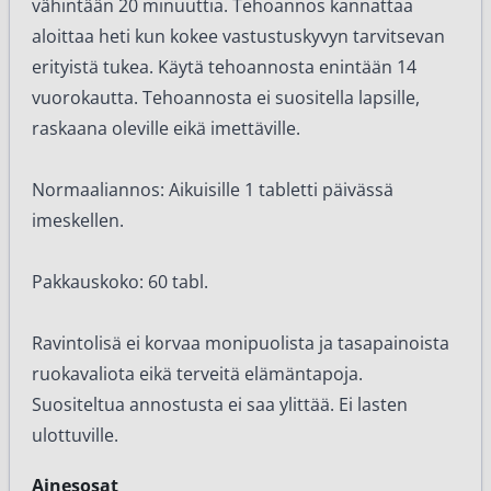
vähintään 20 minuuttia. Tehoannos kannattaa
aloittaa heti kun kokee vastustuskyvyn tarvitsevan
erityistä tukea. Käytä tehoannosta enintään 14
vuorokautta. Tehoannosta ei suositella lapsille,
raskaana oleville eikä imettäville.
Normaaliannos: Aikuisille 1 tabletti päivässä
imeskellen.
Pakkauskoko: 60 tabl.
Ravintolisä ei korvaa monipuolista ja tasapainoista
ruokavaliota eikä terveitä elämäntapoja.
Suositeltua annostusta ei saa ylittää. Ei lasten
ulottuville.
Ainesosat