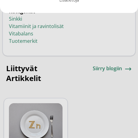
Kategoriat
Sinkki
Vitamiinit ja ravintolisät
Vitabalans
Tuotemerkit
Liittyvät
Siirry blogiin
Artikkelit