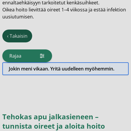
ennaltaehkäisyyn tarkoitetut kenkäsuihkeet.
Oikea hoito lievittää oireet 1–4 viikossa ja estää infektion
uusiutumisen.
‹
Takaisin
Rajaa
tuotteita
Jokin meni vikaan. Yritä uudelleen myöhemmin.
Tehokas apu jalkasieneen –
tunnista oireet ja aloita hoito