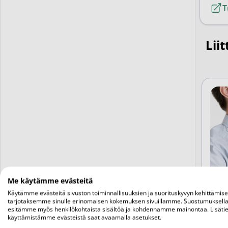
T
Liit
Me käytämme evästeitä
Käytämme evästeitä sivuston toiminnallisuuksien ja suorituskyvyn kehittämis
AJ
tarjotaksemme sinulle erinomaisen kokemuksen sivuillamme. Suostumuksella
esitämme myös henkilökohtaista sisältöä ja kohdennamme mainontaa. Lisätie
Nie
käyttämistämme evästeistä saat avaamalla asetukset.