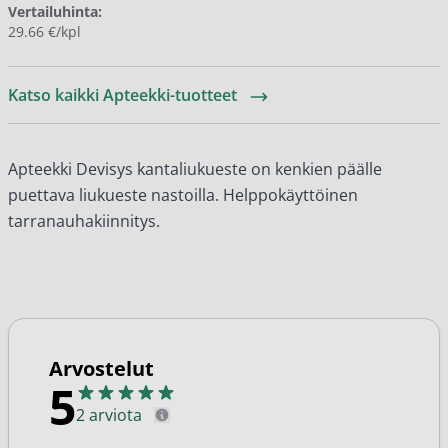
Vertailuhinta:
29.66 €/kpl
Katso kaikki Apteekki-tuotteet
Apteekki Devisys kantaliukueste on kenkien päälle
puettava liukueste nastoilla. Helppokäyttöinen
tarranauhakiinnitys.
Arvostelut
5
2 arviota