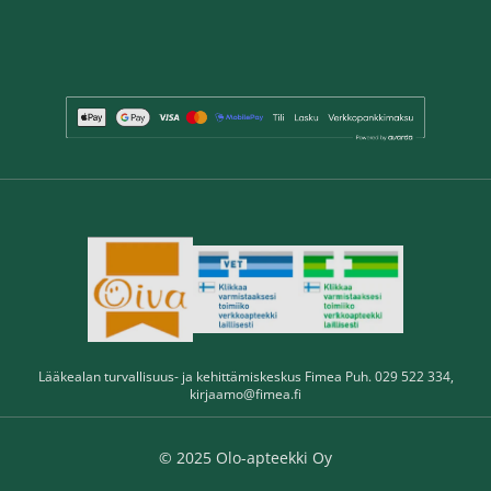
Lääkealan turvallisuus- ja kehittämiskeskus Fimea Puh. 029 522 334,
kirjaamo@fimea.fi
© 2025 Olo-apteekki Oy