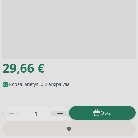
29,66 €
Nopea lähetys, 0-2 arkipäivää
Määrä
Osta