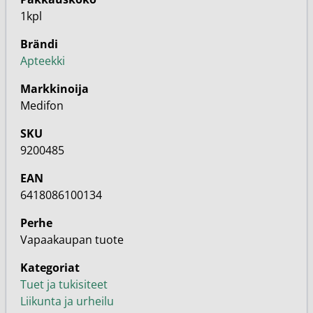
1kpl
Brändi
Apteekki
Markkinoija
Medifon
SKU
9200485
EAN
6418086100134
Perhe
Vapaakaupan tuote
Kategoriat
Tuet ja tukisiteet
Liikunta ja urheilu