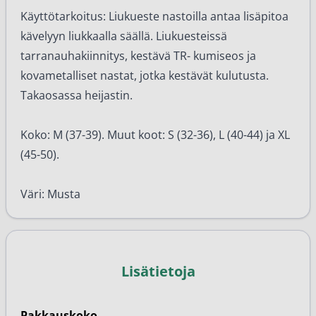
Käyttötarkoitus: Liukueste nastoilla antaa lisäpitoa
kävelyyn liukkaalla säällä. Liukuesteissä
tarranauhakiinnitys, kestävä TR- kumiseos ja
kovametalliset nastat, jotka kestävät kulutusta.
Takaosassa heijastin.
Koko: M (37-39). Muut koot: S (32-36), L (40-44) ja XL
(45-50).
Väri: Musta
Lisätietoja
Pakkauskoko