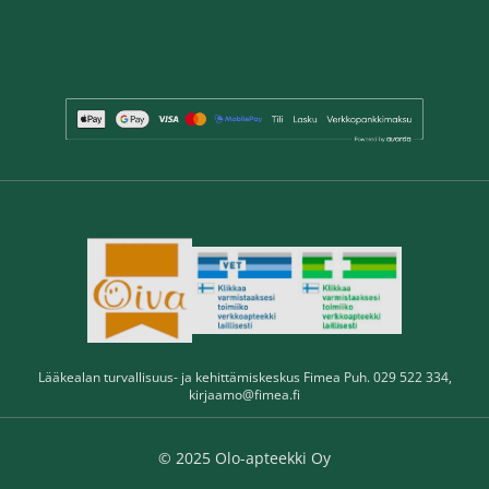
Lääkealan turvallisuus- ja kehittämiskeskus Fimea Puh. 029 522 334,
kirjaamo@fimea.fi
© 2025 Olo-apteekki Oy