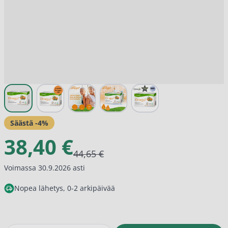
View larger image
View larger image
View larger image
View larger image
View larger image
Säästä -
4
%
38,40 €
44,65 €
Voimassa 30.9.2026 asti
Nopea lähetys, 0-2 arkipäivää