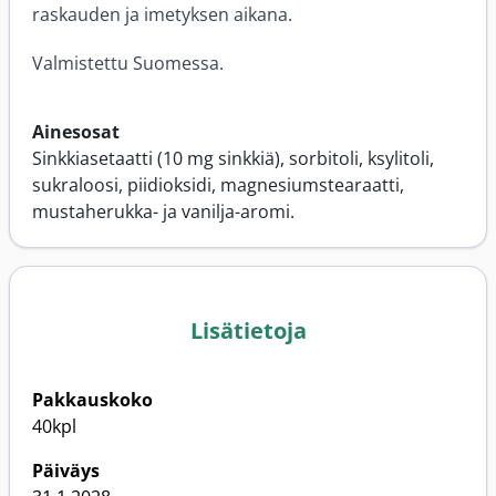
raskauden ja imetyksen aikana.
Valmistettu Suomessa.
Ainesosat
Sinkkiasetaatti (10 mg sinkkiä), sorbitoli, ksylitoli,
sukraloosi, piidioksidi, magnesiumstearaatti,
mustaherukka- ja vanilja-aromi.
Lisätietoja
Pakkauskoko
40kpl
Päiväys