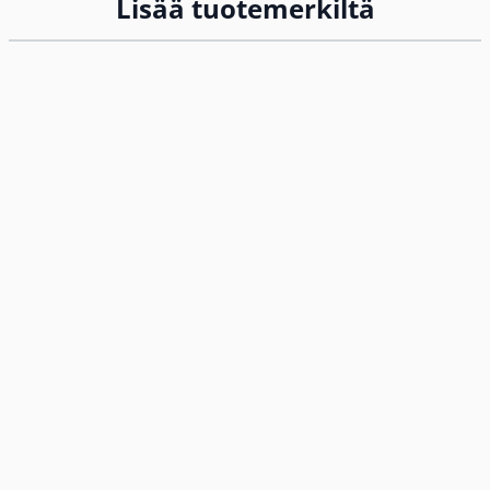
Lisää tuotemerkiltä