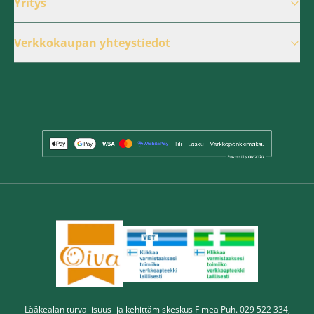
Yritys
Verkkokaupan yhteystiedot
Lääkealan turvallisuus- ja kehittämiskeskus Fimea Puh. 029 522 334,