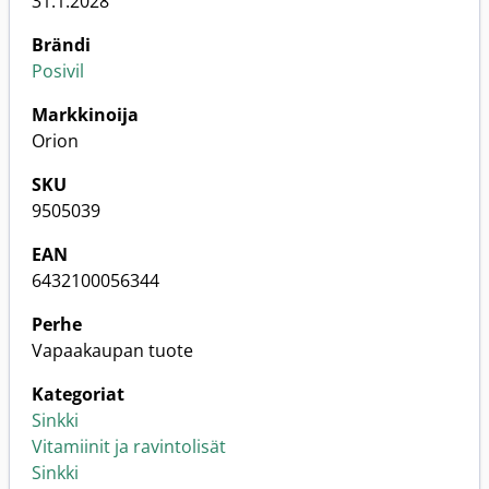
31.1.2028
Brändi
Posivil
Markkinoija
Orion
SKU
9505039
EAN
6432100056344
Perhe
Vapaakaupan tuote
Kategoriat
Sinkki
Vitamiinit ja ravintolisät
Sinkki