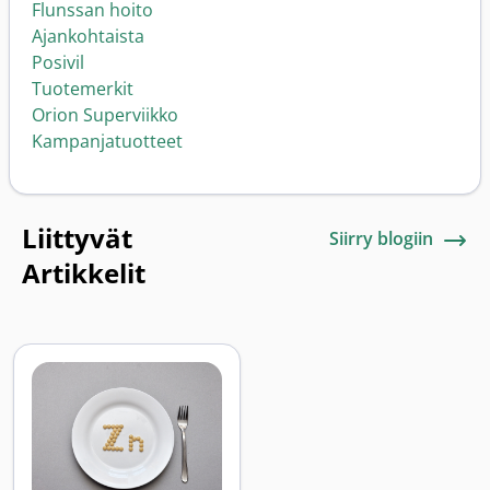
Flunssan hoito
Ajankohtaista
Posivil
Tuotemerkit
Orion Superviikko
Kampanjatuotteet
Liittyvät
Siirry blogiin
Artikkelit