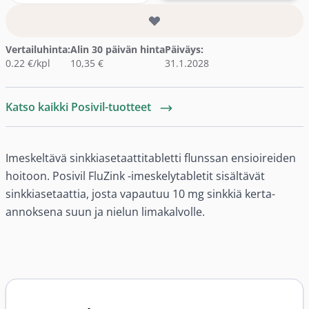
Vertailuhinta:
Alin 30 päivän hinta
Päiväys:
0.22 €/kpl
10,35 €
31.1.2028
Katso kaikki Posivil-tuotteet
Imeskeltävä sinkkiasetaattitabletti flunssan ensioireiden
hoitoon. Posivil FluZink -imeskelytabletit sisältävät
sinkkiasetaattia, josta vapautuu 10 mg sinkkiä kerta-
annoksena suun ja nielun limakalvolle.