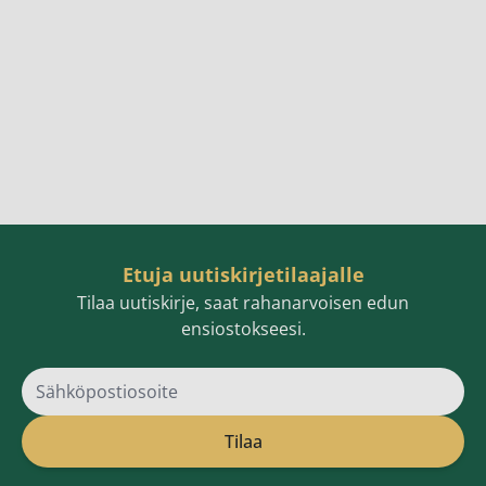
Etuja uutiskirjetilaajalle
Tilaa uutiskirje, saat rahanarvoisen edun
ensiostokseesi.
Sähköpostiosoite
Tilaa