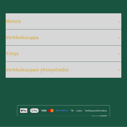
Meistä
Verkkokauppa
Yritys
Verkkokaupan yhteystiedot