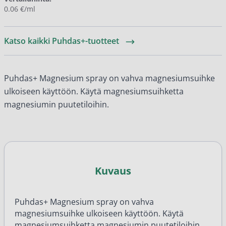
0.06 €/ml
Katso kaikki Puhdas+-tuotteet
Puhdas+ Magnesium spray on vahva magnesiumsuihke
ulkoiseen käyttöön. Käytä magnesiumsuihketta
magnesiumin puutetiloihin.
Kuvaus
Puhdas+ Magnesium spray on vahva
magnesiumsuihke ulkoiseen käyttöön. Käytä
magnesiumsuihketta magnesiumin puutetiloihin.