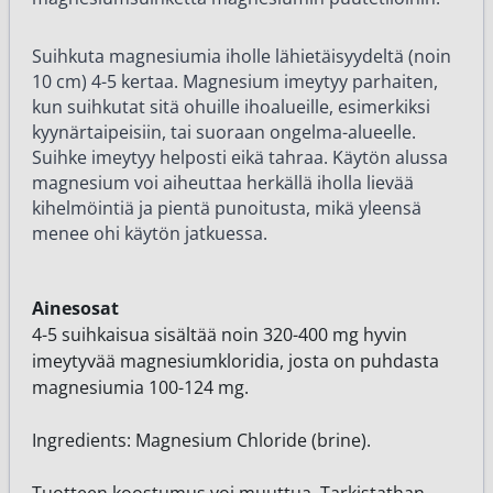
Suihkuta magnesiumia iholle lähietäisyydeltä (noin
10 cm) 4-5 kertaa. Magnesium imeytyy parhaiten,
kun suihkutat sitä ohuille ihoalueille, esimerkiksi
kyynärtaipeisiin, tai suoraan ongelma-alueelle.
Suihke imeytyy helposti eikä tahraa. Käytön alussa
magnesium voi aiheuttaa herkällä iholla lievää
kihelmöintiä ja pientä punoitusta, mikä yleensä
menee ohi käytön jatkuessa.
Ainesosat
4-5 suihkaisua sisältää noin 320-400 mg hyvin
imeytyvää magnesiumkloridia, josta on puhdasta
magnesiumia 100-124 mg.
Ingredients: Magnesium Chloride (brine).