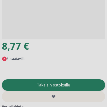
8,77 €
Ei saatavilla
Takaisin ostoksille
Vertailuhinta: