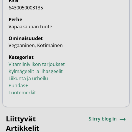
EAN
6430050003135
Perhe
Vapaakaupan tuote
Ominaisuudet
Vegaaninen, Kotimainen
Kategoriat
Vitamiiniviikon tarjoukset
Kylmägeelit ja lihasgeelit
Liikunta ja urheilu
Puhdas+
Tuotemerkit
Liittyvät
Siirry blogiin
Artikkelit