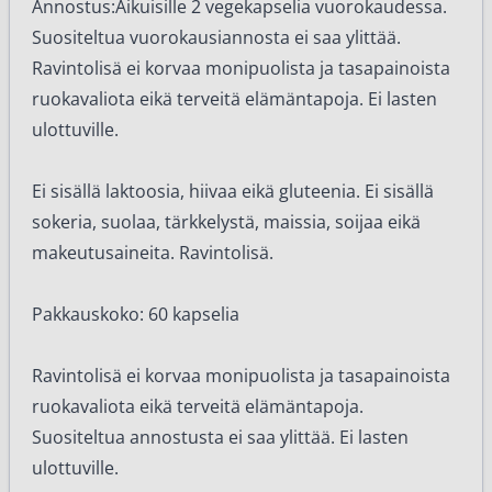
Annostus:Aikuisille 2 vegekapselia vuorokaudessa.
Suositeltua vuorokausiannosta ei saa ylittää.
Ravintolisä ei korvaa monipuolista ja tasapainoista
ruokavaliota eikä terveitä elämäntapoja. Ei lasten
ulottuville.
Ei sisällä laktoosia, hiivaa eikä gluteenia. Ei sisällä
sokeria, suolaa, tärkkelystä, maissia, soijaa eikä
makeutusaineita. Ravintolisä.
Pakkauskoko: 60 kapselia
Ravintolisä ei korvaa monipuolista ja tasapainoista
ruokavaliota eikä terveitä elämäntapoja.
Suositeltua annostusta ei saa ylittää. Ei lasten
ulottuville.