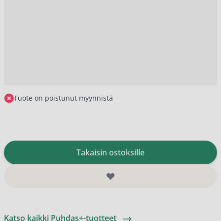
Tuote on poistunut myynnistä
Takaisin ostoksille
Katso kaikki Puhdas+-tuotteet