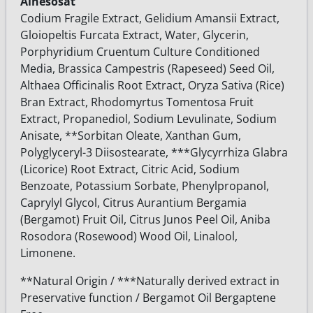
Ainesosat
Codium Fragile Extract, Gelidium Amansii Extract,
Gloiopeltis Furcata Extract, Water, Glycerin,
Porphyridium Cruentum Culture Conditioned
Media, Brassica Campestris (Rapeseed) Seed Oil,
Althaea Officinalis Root Extract, Oryza Sativa (Rice)
Bran Extract, Rhodomyrtus Tomentosa Fruit
Extract, Propanediol, Sodium Levulinate, Sodium
Anisate, **Sorbitan Oleate, Xanthan Gum,
Polyglyceryl-3 Diisostearate, ***Glycyrrhiza Glabra
(Licorice) Root Extract, Citric Acid, Sodium
Benzoate, Potassium Sorbate, Phenylpropanol,
Caprylyl Glycol, Citrus Aurantium Bergamia
(Bergamot) Fruit Oil, Citrus Junos Peel Oil, Aniba
Rosodora (Rosewood) Wood Oil, Linalool,
Limonene.
**Natural Origin / ***Naturally derived extract in
Preservative function / Bergamot Oil Bergaptene