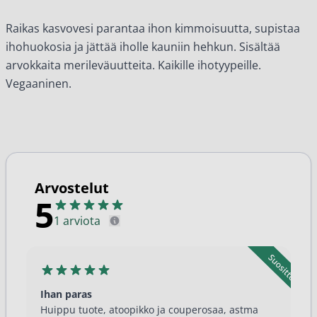
Raikas kasvovesi parantaa ihon kimmoisuutta, supistaa
ihohuokosia ja jättää iholle kauniin hehkun. Sisältää
arvokkaita merileväuutteita. Kaikille ihotyypeille.
Vegaaninen.
Arvostelut
5
1 arviota
Ihan paras
Huippu tuote, atoopikko ja couperosaa, astma