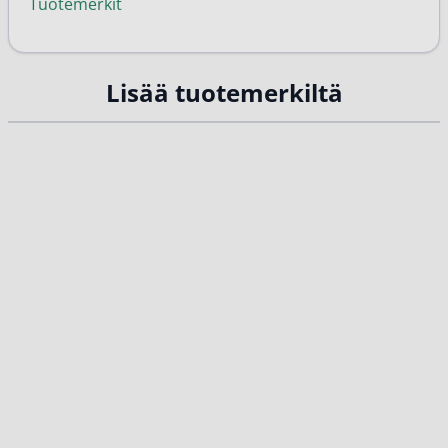
Tuotemerkit
Lisää tuotemerkiltä