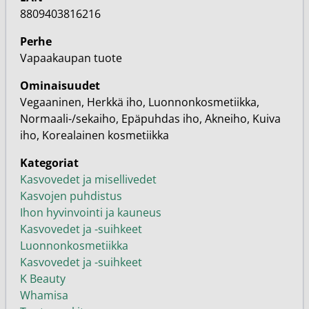
8809403816216
Perhe
Vapaakaupan tuote
Ominaisuudet
Vegaaninen, Herkkä iho, Luonnonkosmetiikka,
Normaali-/sekaiho, Epäpuhdas iho, Akneiho, Kuiva
iho, Korealainen kosmetiikka
Kategoriat
Kasvovedet ja misellivedet
Kasvojen puhdistus
Ihon hyvinvointi ja kauneus
Kasvovedet ja -suihkeet
Luonnonkosmetiikka
Kasvovedet ja -suihkeet
K Beauty
Whamisa