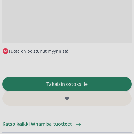
Tuote on poistunut myynnistä
Takaisin ostoksille
Katso kaikki Whamisa-tuotteet