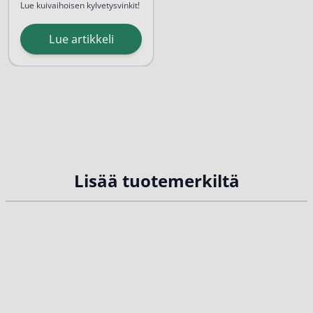
Lue kuivaihoisen kylvetysvinkit!
Lue artikkeli
Lisää tuotemerkiltä