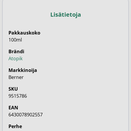
Lisätietoja
Pakkauskoko
100ml
Brändi
Atopik
Markkinoija
Berner
SKU
9515786
EAN
6430078902557
Perhe