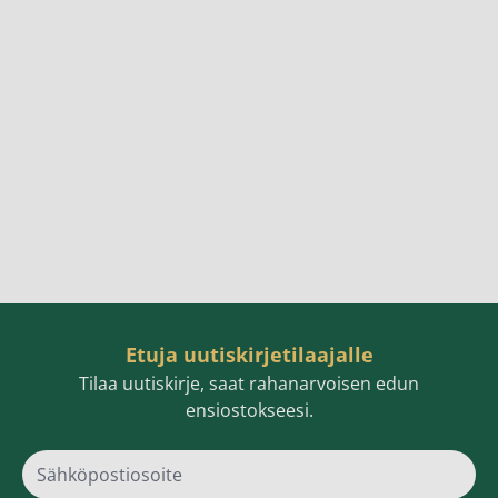
Etuja uutiskirjetilaajalle
Tilaa uutiskirje, saat rahanarvoisen edun
ensiostokseesi.