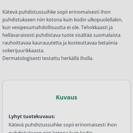
Kätevä puhdistussuihke sopii erinomaisesti ihon
puhdistukseen niin kotona kuin kodin ulkopuolellakin,
kun vesipesumahdollisuutta ei ole. Tehokkaasti ja
hellävaraisesti puhdistava tuote sisältää suomalaista
rauhoittavaa kaurauutetta ja kosteuttavaa betaiinia
sokerijuurikkaasta.
Dermatologisesti testattu herkällä iholla.
Kuvaus
Lyhyt tuotekuvaus:
Kätevä puhdistussuihke sopii erinomaisesti ihon