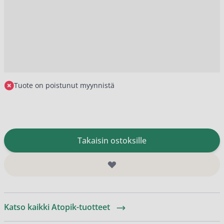
Tuote on poistunut myynnistä
Takaisin ostoksille
Katso kaikki Atopik-tuotteet