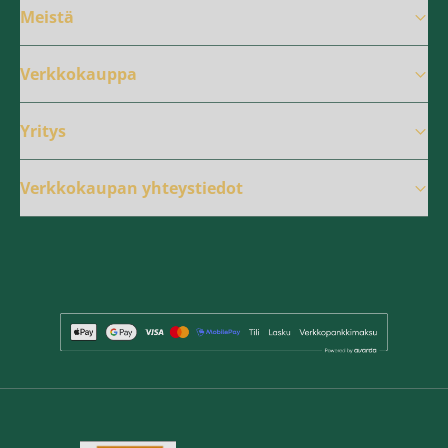
Meistä
Verkkokauppa
Yritys
Verkkokaupan yhteystiedot