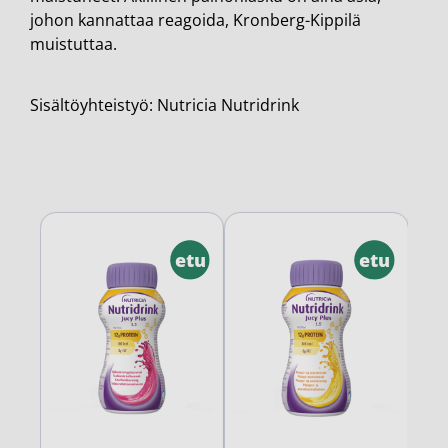
johon kannattaa reagoida, Kronberg-Kippilä
muistuttaa.
Sisältöyhteistyö: Nutricia Nutridrink
etu
etu