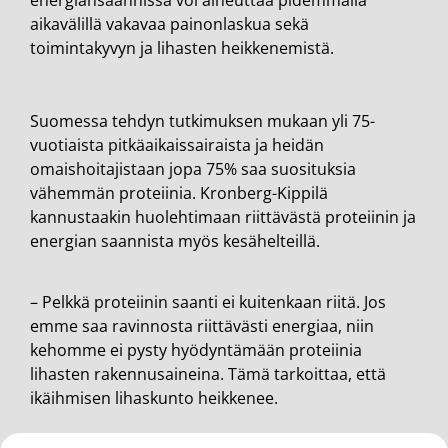
aikavälillä vakavaa painonlaskua sekä
toimintakyvyn ja lihasten heikkenemistä.
Suomessa tehdyn tutkimuksen mukaan yli 75-
vuotiaista pitkäaikaissairaista ja heidän
omaishoitajistaan jopa 75% saa suosituksia
vähemmän proteiinia. Kronberg-Kippilä
kannustaakin huolehtimaan riittävästä proteiinin ja
energian saannista myös kesähelteillä.
– Pelkkä proteiinin saanti ei kuitenkaan riitä. Jos
emme saa ravinnosta riittävästi energiaa, niin
kehomme ei pysty hyödyntämään proteiinia
lihasten rakennusaineina. Tämä tarkoittaa, että
ikäihmisen lihaskunto heikkenee.