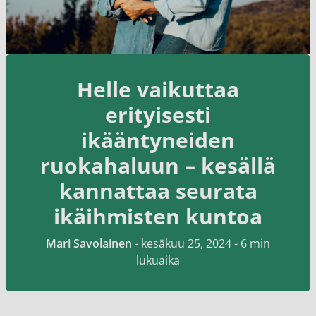
Helle vaikuttaa
erityisesti
ikääntyneiden
ruokahaluun – kesällä
kannattaa seurata
ikäihmisten kuntoa
Mari Savolainen
-
kesäkuu 25, 2024
- 6 min
lukuaika