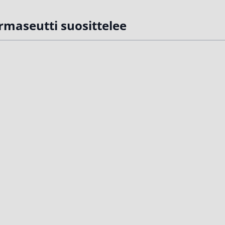
rmaseutti suosittelee