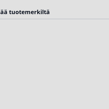
sää tuotemerkiltä