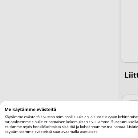
Liit
Me käytämme evästeitä
Käytämme evästeitä sivuston toiminnallisuuksien ja suorituskyvyn kehittämis
tarjotaksemme sinulle erinomaisen kokemuksen sivuillamme. Suostumuksella
esitämme myös henkilökohtaista sisältöä ja kohdennamme mainontaa. Lisätie
käyttämistämme evästeistä saat avaamalla asetukset.