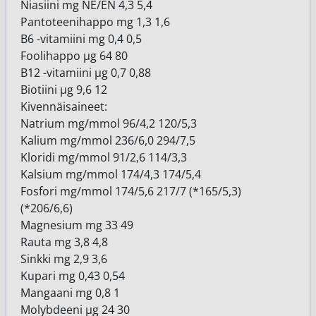
Niasiini mg NE/EN 4,3 5,4
Pantoteenihappo mg 1,3 1,6
B6 -vitamiini mg 0,4 0,5
Foolihappo μg 64 80
B12 -vitamiini μg 0,7 0,88
Biotiini μg 9,6 12
Kivennäisaineet:
Natrium mg/mmol 96/4,2 120/5,3
Kalium mg/mmol 236/6,0 294/7,5
Kloridi mg/mmol 91/2,6 114/3,3
Kalsium mg/mmol 174/4,3 174/5,4
Fosfori mg/mmol 174/5,6 217/7 (*165/5,3)
(*206/6,6)
Magnesium mg 33 49
Rauta mg 3,8 4,8
Sinkki mg 2,9 3,6
Kupari mg 0,43 0,54
Mangaani mg 0,8 1
Molybdeeni μg 24 30