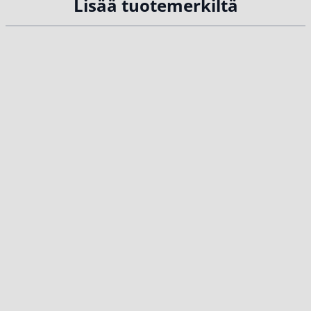
Lisää tuotemerkiltä