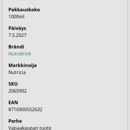
Pakkauskoko
1000ml
Päiväys
7.5.2027
Brändi
Nutridrink
Markkinoija
Nutricia
SKU
2065902
EAN
8716900552632
Perhe
Vapaakaupan tuote