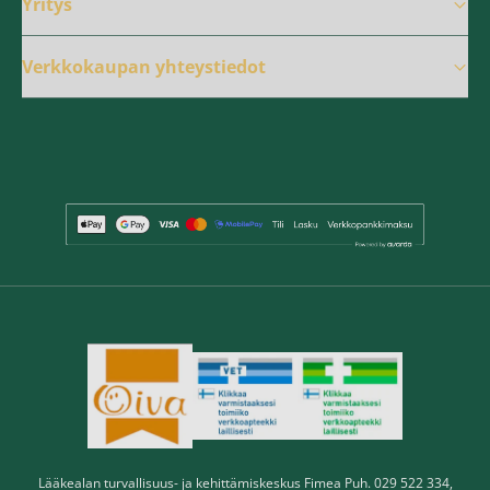
Yritys
Verkkokaupan yhteystiedot
Lääkealan turvallisuus- ja kehittämiskeskus Fimea Puh. 029 522 334,