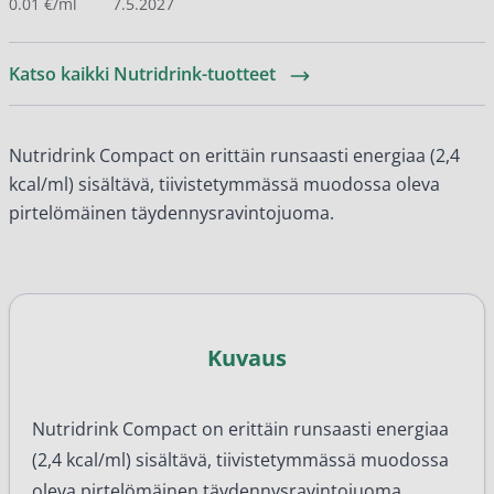
0.01 €/ml
7.5.2027
Katso kaikki Nutridrink-tuotteet
Nutridrink Compact on erittäin runsaasti energiaa (2,4
kcal/ml) sisältävä, tiivistetymmässä muodossa oleva
pirtelömäinen täydennysravintojuoma.
Kuvaus
Nutridrink Compact on erittäin runsaasti energiaa
(2,4 kcal/ml) sisältävä, tiivistetymmässä muodossa
oleva pirtelömäinen täydennysravintojuoma.