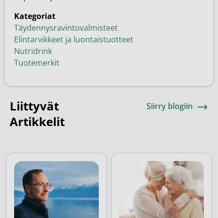
Kategoriat
Täydennysravintovalmisteet
Elintarvikkeet ja luontaistuotteet
Nutridrink
Tuotemerkit
Liittyvät
Siirry blogiin
Artikkelit