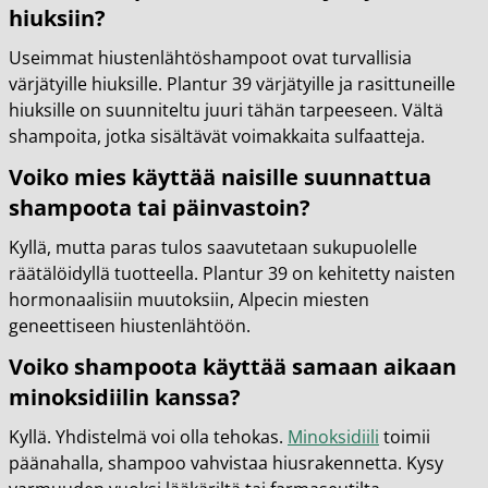
hiuksiin?
Useimmat hiustenlähtöshampoot ovat turvallisia
värjätyille hiuksille. Plantur 39 värjätyille ja rasittuneille
hiuksille on suunniteltu juuri tähän tarpeeseen. Vältä
shampoita, jotka sisältävät voimakkaita sulfaatteja.
Voiko mies käyttää naisille suunnattua
shampoota tai päinvastoin?
Kyllä, mutta paras tulos saavutetaan sukupuolelle
räätälöidyllä tuotteella. Plantur 39 on kehitetty naisten
hormonaalisiin muutoksiin, Alpecin miesten
geneettiseen hiustenlähtöön.
Voiko shampoota käyttää samaan aikaan
minoksidiilin kanssa?
Kyllä. Yhdistelmä voi olla tehokas.
Minoksidiili
toimii
päänahalla, shampoo vahvistaa hiusrakennetta. Kysy