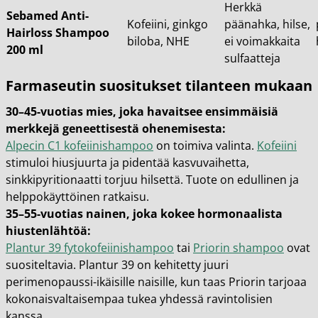
Herkkä
Sebamed Anti-
Kofeiini, ginkgo
päänahka, hilse,
Hairloss Shampoo
biloba, NHE
ei voimakkaita
200 ml
sulfaatteja
Farmaseutin suositukset tilanteen mukaan
30–45-vuotias mies, joka havaitsee ensimmäisiä
merkkejä geneettisestä ohenemisesta:
Alpecin C1 kofeiinishampoo
on toimiva valinta.
Kofeiini
stimuloi hiusjuurta ja pidentää kasvuvaihetta,
sinkkipyritionaatti torjuu hilsettä. Tuote on edullinen ja
helppokäyttöinen ratkaisu.
35–55-vuotias nainen, joka kokee hormonaalista
hiustenlähtöä:
Plantur 39 fytokofeiinishampoo
tai
Priorin shampoo
ovat
suositeltavia. Plantur 39 on kehitetty juuri
perimenopaussi-ikäisille naisille, kun taas Priorin tarjoaa
kokonaisvaltaisempaa tukea yhdessä ravintolisien
kanssa.