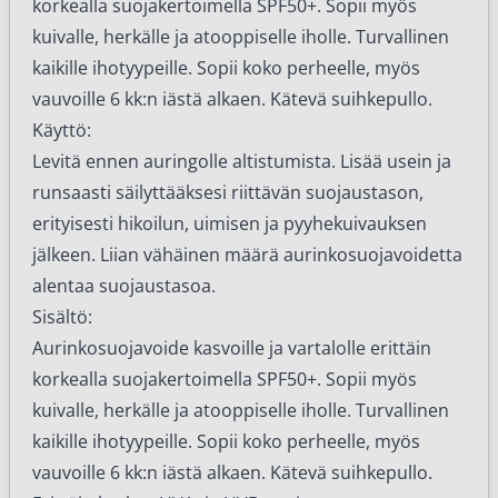
korkealla suojakertoimella SPF50+. Sopii myös
kuivalle, herkälle ja atooppiselle iholle. Turvallinen
kaikille ihotyypeille. Sopii koko perheelle, myös
vauvoille 6 kk:n iästä alkaen. Kätevä suihkepullo.
Käyttö:
Levitä ennen auringolle altistumista. Lisää usein ja
runsaasti säilyttääksesi riittävän suojaustason,
erityisesti hikoilun, uimisen ja pyyhekuivauksen
jälkeen. Liian vähäinen määrä aurinkosuojavoidetta
alentaa suojaustasoa.
Sisältö:
Aurinkosuojavoide kasvoille ja vartalolle erittäin
korkealla suojakertoimella SPF50+. Sopii myös
kuivalle, herkälle ja atooppiselle iholle. Turvallinen
kaikille ihotyypeille. Sopii koko perheelle, myös
vauvoille 6 kk:n iästä alkaen. Kätevä suihkepullo.