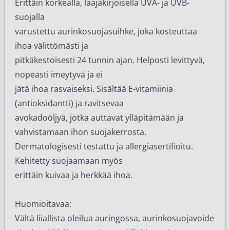
Erittäin korkealla, laajakirjoisella UVA- ja UVB-
suojalla
varustettu aurinkosuojasuihke, joka kosteuttaa
ihoa välittömästi ja
pitkäkestoisesti 24 tunnin ajan. Helposti levittyvä,
nopeasti imeytyvä ja ei
jätä ihoa rasvaiseksi. Sisältää E-vitamiinia
(antioksidantti) ja ravitsevaa
avokadoöljyä, jotka auttavat ylläpitämään ja
vahvistamaan ihon suojakerrosta.
Dermatologisesti testattu ja allergiasertifioitu.
Kehitetty suojaamaan myös
erittäin kuivaa ja herkkää ihoa.
Huomioitavaa:
Vältä liiallista oleilua auringossa, aurinkosuojavoide