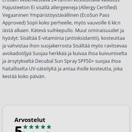
Hajusteeton Ei sisällä allergeeneja (Allergy Certified)
Vegaaninen Ympäristöystävällinen (EcoSun Pass
Approved) Sopii koko perheelle, myös vauvoille 6 kk:n
iästä alkaen. Kätevä suihkepullo. Muut ominaisuudet ja
hyödyt: Sisältää E-vitamiinia (antioksidantti), kosteuttaa
ja vahvistaa ihon suojakerrosta Sisältää myös ravitsevaa
avokadoöljyä Suojaa herkkää ja kuivaa ihoa kuivumiselta
ja ärsytykseltä Decubal Sun Spray SPF50+ suojaa ihoa
haitalliselta UV-säteilyltä ja antaa iholle kosteutta, joka
kestää koko päivän.
Arvostelut
5