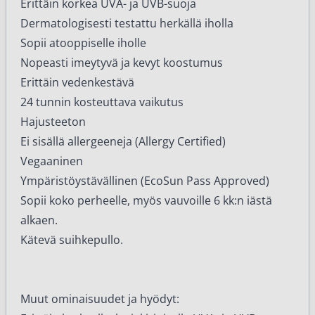
Erittäin korkea UVA- ja UVB-suoja
Dermatologisesti testattu herkällä iholla
Sopii atooppiselle iholle
Nopeasti imeytyvä ja kevyt koostumus
Erittäin vedenkestävä
24 tunnin kosteuttava vaikutus
Hajusteeton
Ei sisällä allergeeneja (Allergy Certified)
Vegaaninen
Ympäristöystävällinen (EcoSun Pass Approved)
Sopii koko perheelle, myös vauvoille 6 kk:n iästä
alkaen.
Kätevä suihkepullo.
Muut ominaisuudet ja hyödyt: