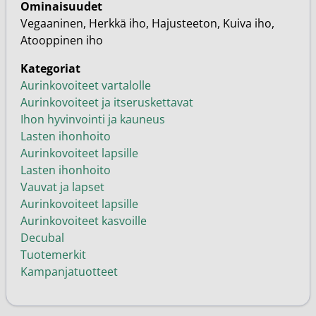
Ominaisuudet
Vegaaninen, Herkkä iho, Hajusteeton, Kuiva iho,
Atooppinen iho
Kategoriat
Aurinkovoiteet vartalolle
Aurinkovoiteet ja itseruskettavat
Ihon hyvinvointi ja kauneus
Lasten ihonhoito
Aurinkovoiteet lapsille
Lasten ihonhoito
Vauvat ja lapset
Aurinkovoiteet lapsille
Aurinkovoiteet kasvoille
Decubal
Tuotemerkit
Kampanjatuotteet