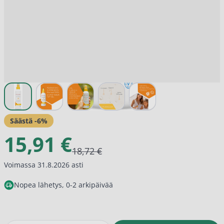
View larger image
View larger image
View larger image
View larger image
View larger image
Säästä -
6
%
15,91 €
18,72 €
Voimassa 31.8.2026 asti
Nopea lähetys, 0-2 arkipäivää