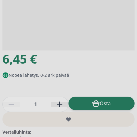
6,45 €
Nopea lähetys, 0-2 arkipäivää
Määrä
Osta
Vertailuhinta: