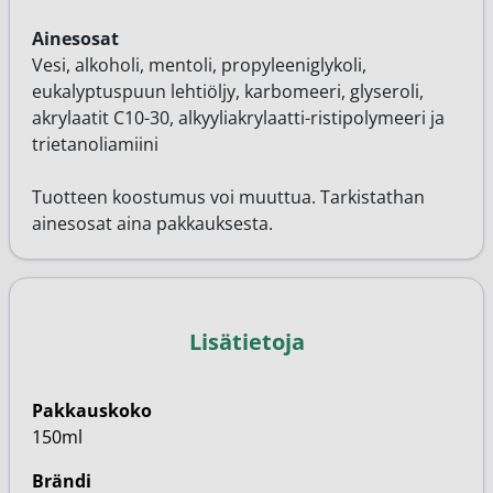
Ainesosat
Vesi, alkoholi, mentoli, propyleeniglykoli,
eukalyptuspuun lehtiöljy, karbomeeri, glyseroli,
akrylaatit C10-30, alkyyliakrylaatti-ristipolymeeri ja
trietanoliamiini
Tuotteen koostumus voi muuttua. Tarkistathan
ainesosat aina pakkauksesta.
Lisätietoja
Pakkauskoko
150ml
Brändi