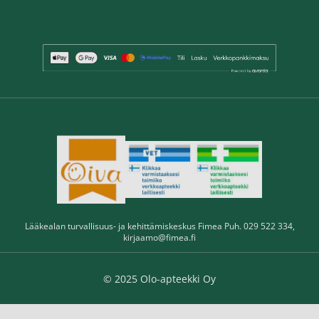
Lääkealan turvallisuus- ja kehittämiskeskus Fimea Puh. 029 522 334,
kirjaamo@fimea.fi
© 2025 Olo-apteekki Oy