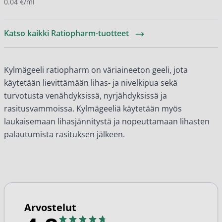
0.04 €/ml
Katso kaikki Ratiopharm-tuotteet
Kylmägeeli ratiopharm on väriaineeton geeli, jota
käytetään lievittämään lihas- ja nivelkipua sekä
turvotusta venähdyksissä, nyrjähdyksissä ja
rasitusvammoissa. Kylmägeeliä käytetään myös
laukaisemaan lihasjännitystä ja nopeuttamaan lihasten
palautumista rasituksen jälkeen.
Arvostelut