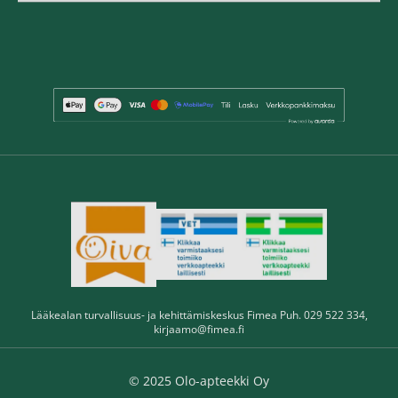
Lääkealan turvallisuus- ja kehittämiskeskus Fimea Puh. 029 522 334,
kirjaamo@fimea.fi
© 2025 Olo-apteekki Oy