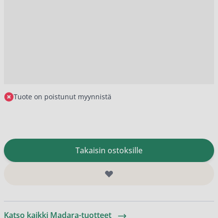
Tuote on poistunut myynnistä
Takaisin ostoksille
Katso kaikki Madara-tuotteet