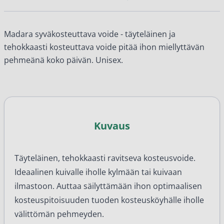
Madara syväkosteuttava voide - täyteläinen ja
tehokkaasti kosteuttava voide pitää ihon miellyttävän
pehmeänä koko päivän. Unisex.
Kuvaus
Täyteläinen, tehokkaasti ravitseva kosteusvoide.
Ideaalinen kuivalle iholle kylmään tai kuivaan
ilmastoon. Auttaa säilyttämään ihon optimaalisen
kosteuspitoisuuden tuoden kosteusköyhälle iholle
välittömän pehmeyden.