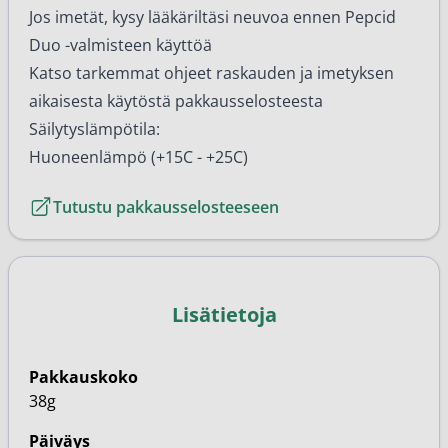
Jos imetät, kysy lääkäriltäsi neuvoa ennen Pepcid
Duo -valmisteen käyttöä
Katso tarkemmat ohjeet raskauden ja imetyksen
aikaisesta käytöstä pakkausselosteesta
Säilytyslämpötila:
Huoneenlämpö (+15C - +25C)
Tutustu pakkausselosteeseen
Lisätietoja
Pakkauskoko
38g
Päiväys