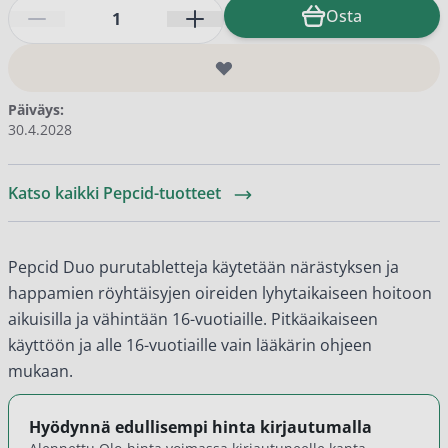
Määrä
Osta
Päiväys:
30.4.2028
Katso kaikki Pepcid-tuotteet
Pepcid Duo purutabletteja käytetään närästyksen ja
happamien röyhtäisyjen oireiden lyhytaikaiseen hoitoon
aikuisilla ja vähintään 16-vuotiaille. Pitkäaikaiseen
käyttöön ja alle 16-vuotiaille vain lääkärin ohjeen
mukaan.
Hyödynnä edullisempi hinta kirjautumalla