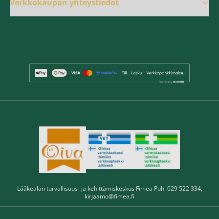
Verkkokaupan yhteystiedot
Lääkealan turvallisuus- ja kehittämiskeskus Fimea Puh. 029 522 334,
kirjaamo@fimea.fi