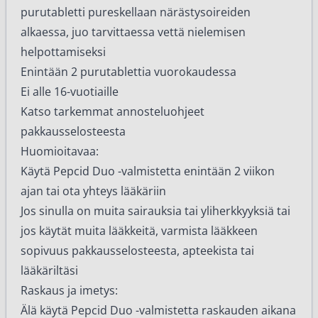
purutabletti pureskellaan närästysoireiden
alkaessa, juo tarvittaessa vettä nielemisen
helpottamiseksi
Enintään 2 purutablettia vuorokaudessa
Ei alle 16-vuotiaille
Katso tarkemmat annosteluohjeet
pakkausselosteesta
Huomioitavaa:
Käytä Pepcid Duo -valmistetta enintään 2 viikon
ajan tai ota yhteys lääkäriin
Jos sinulla on muita sairauksia tai yliherkkyyksiä tai
jos käytät muita lääkkeitä, varmista lääkkeen
sopivuus pakkausselosteesta, apteekista tai
lääkäriltäsi
Raskaus ja imetys:
Älä käytä Pepcid Duo -valmistetta raskauden aikana