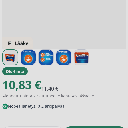
View larger image
View larger image
View larger image
View larger image
View larger image
Olo-hinta
10,83 €
11,40 €
Alennettu hinta kirjautuneelle kanta-asiakkaalle
Nopea lähetys, 0-2 arkipäivää