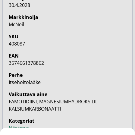
30.4.2028
Markkinoija
McNeil
SKU
408087
EAN
3574661378862
Perhe
Itsehoitolääke
Vaikuttava aine
FAMOTIDIINI, MAGNESIUMHYDROKSIDI,
KALSIUMKARBONAATTI
Kategoriat
Närästys