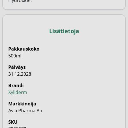
Hydroxide.
Lisätietoja
Pakkauskoko
500ml
Päiväys
31.12.2028
Brändi
Xyliderm
Markkinoija
Avia Pharma Ab
SKU