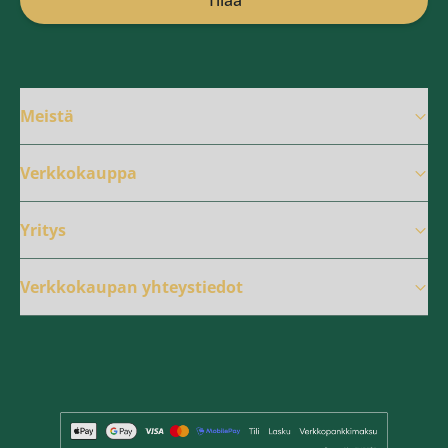
Tilaa
Meistä
Verkkokauppa
Yritys
Verkkokaupan yhteystiedot