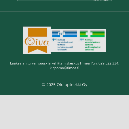
Lääkealan turvallisuus- ja kehittämiskeskus Fimea Puh. 029 522 334,
kirjaamo@fimea.fi
© 2025 Olo-apteekki Oy