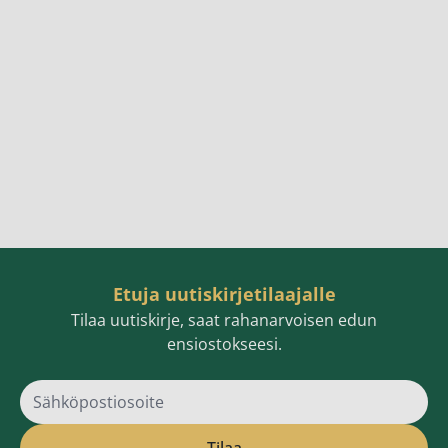
Etuja uutiskirjetilaajalle
Tilaa uutiskirje, saat rahanarvoisen edun
ensiostokseesi.
Sähköpostiosoite