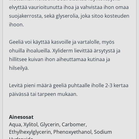
elvyttää vaurioitunutta ihoa ja vahvistaa ihon omaa
suojakerrosta, sekä glyserolia, joka sitoo kosteuden
ihoon.
Geeliä voi käyttää kasvoille ja vartalolle, myös
ohuilla ihoalueilla. Xyliderm lievittää ärsytystä ja
hillitsee kuivan ihon aiheuttamaa kutinaa ja
hilseilyä.
Levitä pieni määrä geeliä puhtaalle iholle 2-3 kertaa
päivässä tai tarpeen mukaan.
Ainesosat
Aqua, Xylitol, Glycerin, Carbomer,
Ethylhexylglycerin, Phenoxyethanol, Sodium