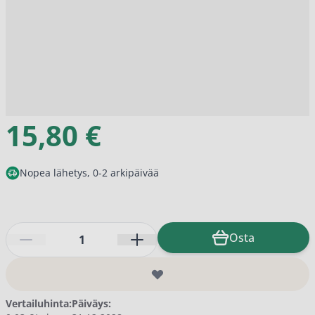
15,80 €
Nopea lähetys, 0-2 arkipäivää
Määrä
Osta
Vertailuhinta:
Päiväys: