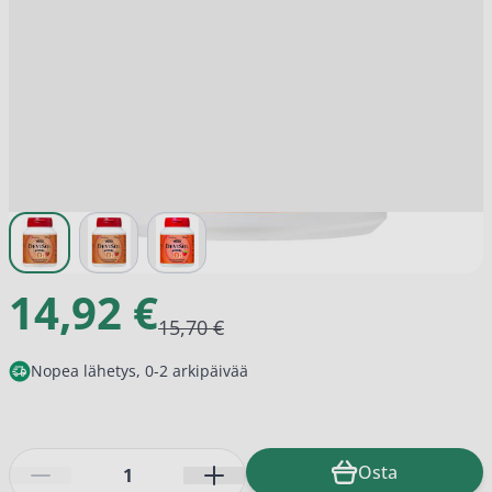
View larger image
View larger image
View larger image
14,92 €
15,70 €
Nopea lähetys, 0-2 arkipäivää
Määrä
Osta