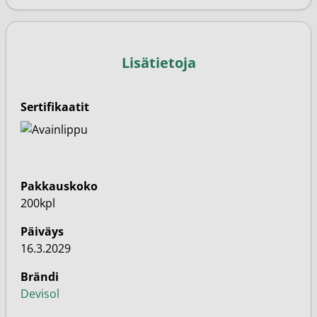
Lisätietoja
Sertifikaatit
Pakkauskoko
200kpl
Päiväys
16.3.2029
Brändi
Devisol