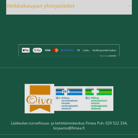
Verkkokaupan yhteystiedot
Lääkealan turvallisuus- ja kehittämiskeskus Fimea Puh. 029 522 334,
kirjaamo@fimea.fi