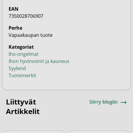
EAN
7350028706907
Perhe
Vapaakaupan tuote
Kategoriat
Iho-ongelmat
Ihon hyvinvointi ja kauneus
Syylend
Tuotemerkit
Liittyvät
Siirry blogiin
Artikkelit