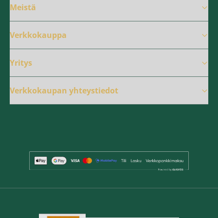
Meistä
Verkkokauppa
Yritys
Verkkokaupan yhteystiedot