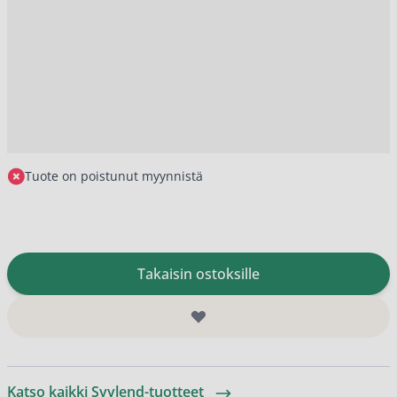
Tuote on poistunut myynnistä
Takaisin ostoksille
Katso kaikki Syylend-tuotteet