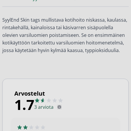
SyylEnd Skin tags mullistava kotihoito niskassa, kaulassa,
rintakehällä, kainaloissa tai käsivarren sisäpuolella
olevien varsiluomien poistamiseen. Se on ensimmäinen
kotikäyttöön tarkoitettu varsiluomien hoitomenetelmä,
jossa käytetään hyvin kylmää kaasua, typpioksiduulia.
Arvostelut
1.7
3 arviota