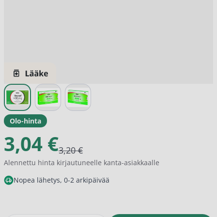
View larger image
View larger image
View larger image
Olo-hinta
3,04 €
3,20 €
Alennettu hinta kirjautuneelle kanta-asiakkaalle
Nopea lähetys, 0-2 arkipäivää