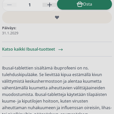
Määrä
Osta
Päiväys:
31.1.2029
Katso kaikki Ibusal-tuotteet
Ibusal-tablettien sisältämä ibuprofeeni on ns.
tulehduskipulääke. Se lievittää kipua estämällä kivun
välittymistä keskushermostoon ja alentaa kuumetta
vähentämällä kuumetta aiheuttavien välittäjäaineiden
muodostumista. Ibusal-tabletteja käytetään tilapäisten
kuume- ja kiputilojen hoitoon, kuten virusten
aiheuttaman nuhakuumeen ja influenssan oireisiin, lihas-