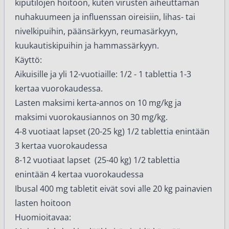
kiputilojen hoitoon, kuten virusten aiheuttaman
nuhakuumeen ja influenssan oireisiin, lihas- tai
nivelkipuihin, päänsärkyyn, reumasärkyyn,
kuukautiskipuihin ja hammassärkyyn.
Käyttö:
Aikuisille ja yli 12-vuotiaille: 1/2 - 1 tablettia 1-3
kertaa vuorokaudessa.
Lasten maksimi kerta-annos on 10 mg/kg ja
maksimi vuorokausiannos on 30 mg/kg.
4-8 vuotiaat lapset (20-25 kg) 1/2 tablettia enintään
3 kertaa vuorokaudessa
8-12 vuotiaat lapset (25-40 kg) 1/2 tablettia
enintään 4 kertaa vuorokaudessa
Ibusal 400 mg tabletit eivät sovi alle 20 kg painavien
lasten hoitoon
Huomioitavaa: