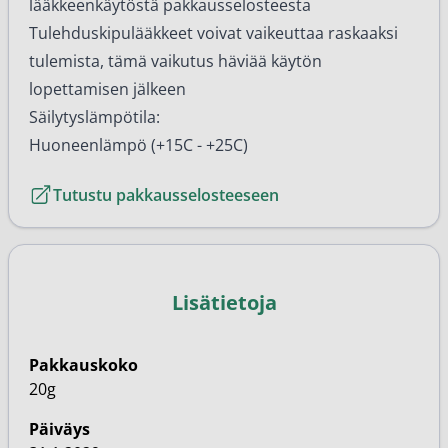
lääkkeenkäytöstä pakkausselosteesta
Tulehduskipulääkkeet voivat vaikeuttaa raskaaksi
tulemista, tämä vaikutus häviää käytön
lopettamisen jälkeen
Säilytyslämpötila:
Huoneenlämpö (+15C - +25C)
Tutustu pakkausselosteeseen
Lisätietoja
Pakkauskoko
20g
Päiväys