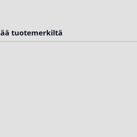
sää tuotemerkiltä