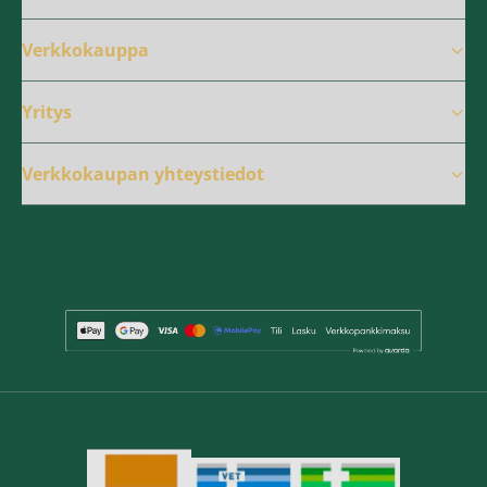
Verkkokauppa
Yritys
Verkkokaupan yhteystiedot