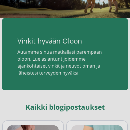
Vinkit hyvään Oloon
Autamme sinua matkallasi parempaan
oloon. Lue asiantuntijoidemme
ajankohtaiset vinkit ja neuvot oman ja
läheistesi terveyden hyväksi.
Kaikki blogipostaukset