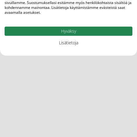
Lisää tuotemerkiltä
sivuillamme. Suostumuksellasi esitämme myös henkilökohtaista sisältöä ja
kohdennamme mainontaa. Lisätietoja käyttämistämme evästeistä saat
avaamalla asetukset.
Hyväksy
Lisätietoja