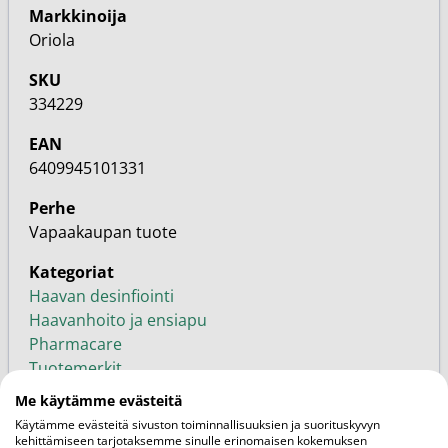
Markkinoija
Oriola
SKU
334229
EAN
6409945101331
Perhe
Vapaakaupan tuote
Kategoriat
Haavan desinfiointi
Haavanhoito ja ensiapu
Pharmacare
Tuotemerkit
Me käytämme evästeitä
Käytämme evästeitä sivuston toiminnallisuuksien ja suorituskyvyn
kehittämiseen tarjotaksemme sinulle erinomaisen kokemuksen