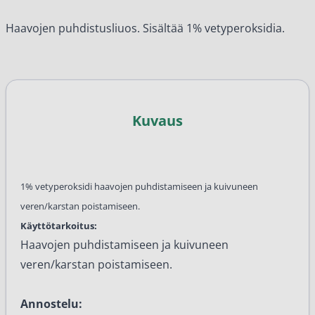
Haavojen puhdistusliuos. Sisältää 1% vetyperoksidia.
Kuvaus
1% vetyperoksidi haavojen puhdistamiseen ja kuivuneen
veren/karstan poistamiseen.
Käyttötarkoitus:
Haavojen puhdistamiseen ja kuivuneen
veren/karstan poistamiseen.
Annostelu: