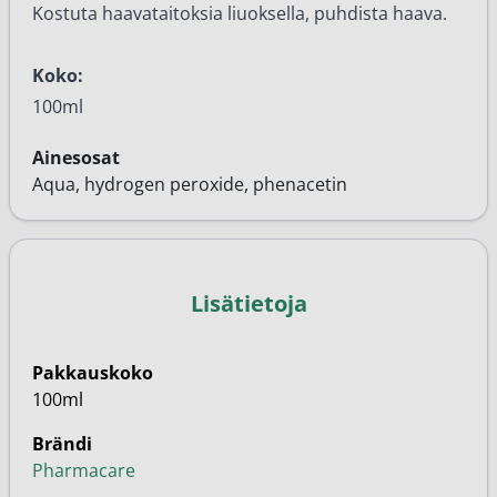
Kostuta haavataitoksia liuoksella, puhdista haava.
Koko:
100ml
Ainesosat
Aqua, hydrogen peroxide, phenacetin
Lisätietoja
Pakkauskoko
100ml
Brändi
Pharmacare