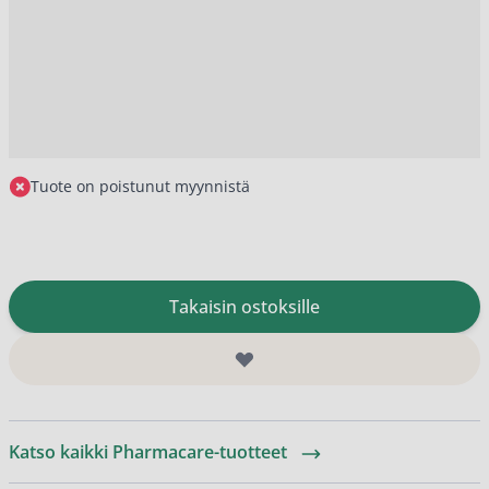
Tuote on poistunut myynnistä
Takaisin ostoksille
Katso kaikki Pharmacare-tuotteet