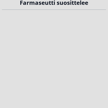
Farmaseutti suosittelee