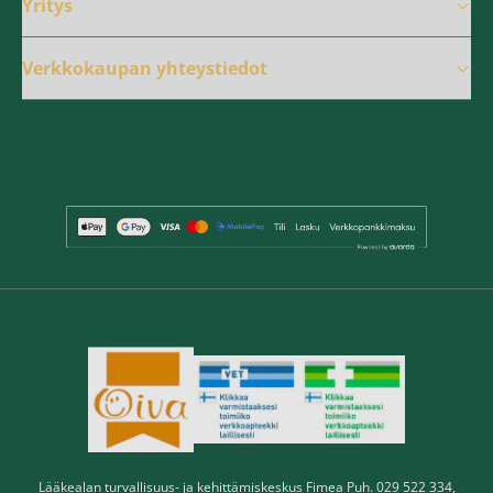
Yritys
Verkkokaupan yhteystiedot
Lääkealan turvallisuus- ja kehittämiskeskus Fimea Puh. 029 522 334,