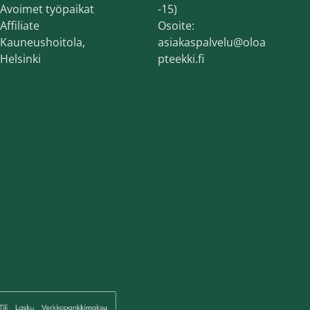
Avoimet työpaikat
-15)
Affiliate
Osoite:
Kauneushoitola,
asiakaspalvelu@oloa
Helsinki
pteekki.fi